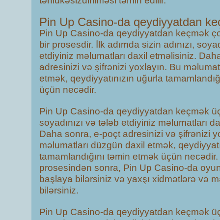
təhlükəsizdirilməsi təmin edilir.
Pin Up Casino-da qeydiyyatdan k
Pin Up Casino-da qeydiyyatdan keçmək çox
bir prosesdir. İlk adımda sizin adınızı, soya
etdiyiniz məlumatları daxil etməlisiniz. Dah
adresinizi və şifrənizi yoxlayın. Bu məlumat
etmək, qeydiyyatınızın uğurla tamamlandığ
üçün necədir.
Pin Up Casino-da qeydiyyatdan keçmək üçü
soyadınızı və tələb etdiyiniz məlumatları dax
Daha sonra, e-poçt adresinizi və şifrənizi y
məlumatları düzgün daxil etmək, qeydiyyatı
tamamlandığını təmin etmək üçün necədir.
prosesindən sonra, Pin Up Casino-da oy
başlaya bilərsiniz və yaxşı xidmətlərə və m
bilərsiniz.
Pin Up Casino-da qeydiyyatdan keçmək üçü