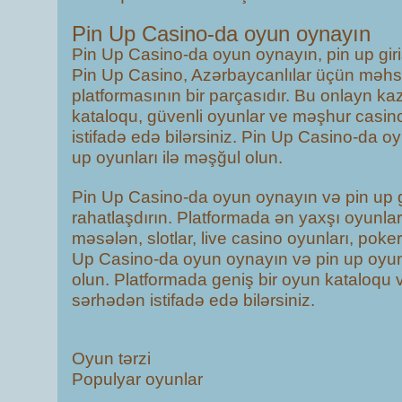
Pin Up Casino-da oyun oynayın
Pin Up Casino-da oyun oynayın, pin up giriş
Pin Up Casino, Azərbaycanlılar üçün məhs
platformasının bir parçasıdır. Bu onlayn ka
kataloqu, güvenli oyunlar ve məşhur casin
istifadə edə bilərsiniz. Pin Up Casino-da o
up oyunları ilə məşğul olun.
Pin Up Casino-da oyun oynayın və pin up gi
rahatlaşdırın. Platformada ən yaxşı oyunları
məsələn, slotlar, live casino oyunları, poke
Up Casino-da oyun oynayın və pin up oyunl
olun. Platformada geniş bir oyun kataloqu 
sərhədən istifadə edə bilərsiniz.
Oyun tərzi
Populyar oyunlar