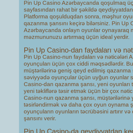
Pin Up Casino Azərbaycanda qoşulmaq üçü
sayfasından rahat bir şəkildə qeydiyyatdan k
Platforma qoşulduqdan sonra, məşhur oyun
qazanma şansını keçirə bilərsiniz. Pin Up 
Azərbaycanda onlayn oyunlar oynayaraq 
məzmununuzu artırmaq üçün ideal yerdir.
Pin Up Casino-dan faydaları və nəti
Pin Up Casino-nun faydaları və nəticələri
oyunçuları üçün çox ciddi məqsədlərdir. Bu
müştərilərinə geniş qeyd edilmiş qazanma ş
səviyyədə oyunçular üçün uyğun oyunlar s
Casino-dan qazanma şansı, yeni oyunları t
yeni təkliflərə təsir etmək üçün bir çox nətic
Casino-nun qazanma şansı, müştərilərinə y
təsirləndirmək və daha çox oyun oynama şa
oyunçuların oyunların təcrübəsini artırır 
şansını verir.
Pin Up Casino-da qeydiyyatdan k