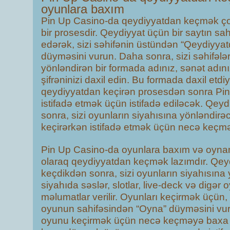
oyunlara baxım
Pin Up Casino-da qeydiyyatdan keçmək çox
bir prosesdir. Qeydiyyat üçün bir saytın sah
edərək, sizi səhifənin üstündən “Qeydiyy
düyməsini vurun. Daha sonra, sizi səhifələ
yönləndirən bir formada adınız, sənət adın
şifrəninizi daxil edin. Bu formada daxil etdi
qeydiyyatdan keçirən prosesdən sonra Pi
istifadə etmək üçün istifadə ediləcək. Qey
sonra, sizi oyunların siyahısına yönləndirə
keçirərkən istifadə etmək üçün necə keçmə
Pin Up Casino-da oyunlara baxım və oynam
olaraq qeydiyyatdan keçmək lazımdır. Qey
keçdikdən sonra, sizi oyunların siyahısına
siyahıda səslər, slotlar, live-deck və digər
məlumatlar verilir. Oyunları keçirmək üçün, s
oyunun sahifəsindən “Oyna” düyməsini vu
oyunu keçirmək üçün necə keçməyə baxa b