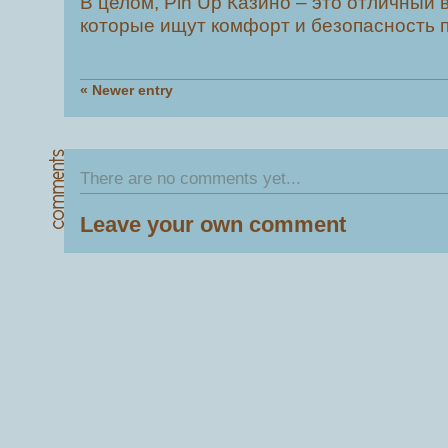
В целом, Pin Up Казино – это отличный 
которые ищут комфорт и безопасность п
« Newer entry
There are no comments yet...
Leave your own comment