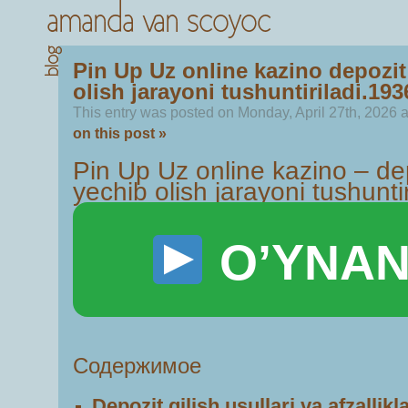
Pin Up Uz online kazino depozit
olish jarayoni tushuntiriladi.193
This entry was posted on Monday, April 27th, 2026 
on this post »
Pin Up Uz online kazino – de
yechib olish jarayoni tushuntir
O’YNA
Содержимое
Depozit qilish usullari va afzallikla