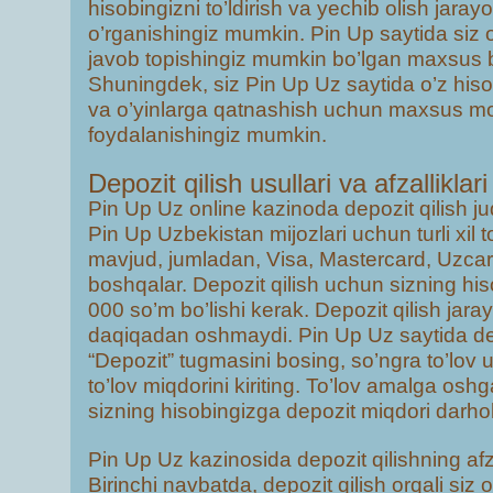
hisobingizni to’ldirish va yechib olish jarayo
o’rganishingiz mumkin. Pin Up saytida siz o
javob topishingiz mumkin bo’lgan maxsus 
Shuningdek, siz Pin Up Uz saytida o’z his
va o’yinlarga qatnashish uchun maxsus mo
foydalanishingiz mumkin.
Depozit qilish usullari va afzalliklari
Pin Up Uz online kazinoda depozit qilish j
Pin Up Uzbekistan mijozlari uchun turli xil to
mavjud, jumladan, Visa, Mastercard, Uzcar
boshqalar. Depozit qilish uchun sizning hi
000 so’m bo’lishi kerak. Depozit qilish jara
daqiqadan oshmaydi. Pin Up Uz saytida de
“Depozit” tugmasini bosing, so’ngra to’lov u
to’lov miqdorini kiriting. To’lov amalga os
sizning hisobingizga depozit miqdori darhol
Pin Up Uz kazinosida depozit qilishning afza
Birinchi navbatda, depozit qilish orqali siz 