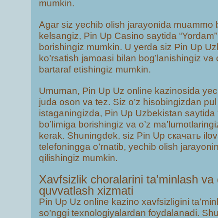
mumkin.
Agar siz yechib olish jarayonida muammo 
kelsangiz, Pin Up Casino saytida “Yordam”
borishingiz mumkin. U yerda siz Pin Up Uz
ko’rsatish jamoasi bilan bog’lanishingiz v
bartaraf etishingiz mumkin.
Umuman, Pin Up Uz online kazinosida yechi
juda oson va tez. Siz o’z hisobingizdan pul
istaganingizda, Pin Up Uzbekistan saytida 
bo’limiga borishingiz va o’z ma’lumotlaringizn
kerak. Shuningdek, siz Pin Up скачать ilov
telefoningga o’rnatib, yechib olish jarayon
qilishingiz mumkin.
Xavfsizlik choralarini ta’minlash va 
quvvatlash xizmati
Pin Up Uz online kazino xavfsizligini ta’m
so’nggi texnologiyalardan foydalanadi. Sh