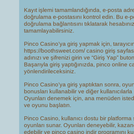
Kayıt işlemi tamamlandığında, e-posta adr
doğrulama e-postasını kontrol edin. Bu e-p
doğrulama bağlantısını tıklatarak hesabınız
tamamlayabilirsiniz.
Pinco Casino’ya giriş yapmak için, tarayıcı
https://boothsweet.com/ casino giriş sayfası
adınızı ve şifrenizi girin ve “Giriş Yap” buto
Başarıyla giriş yaptığınızda, pinco online c
yönlendirileceksiniz.
Pinco Casino’ya giriş yaptıktan sonra, oyunl
bonusları kullanabilir ve diğer kullanıcılarla 
Oyunları denemek için, ana menüden isted
ve oyunu başlatın.
Pinco Casino, kullanıcı dostu bir platforma s
oyunları sunar. Oyunları deneyebilir, kazan
edebilir ve pinco casino indir programını k