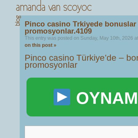
Pinco casino Trkiyede bonuslar
promosyonlar.4109
This entry was posted on Sunday, May 10th, 2026 a
on this post »
Pinco casino Türkiye’de – bo
promosyonlar
OYNAM