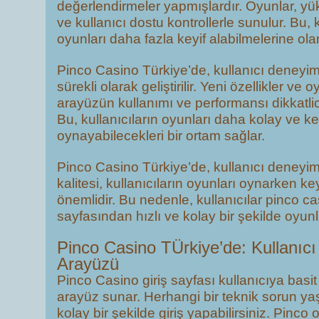
değerlendirmeler yapmışlardır. Oyunlar, yüks
ve kullanıcı dostu kontrollerle sunulur. Bu, k
oyunları daha fazla keyif alabilmelerine ola
Pinco Casino Türkiye’de, kullanıcı deneyimi
sürekli olarak geliştirilir. Yeni özellikler ve 
arayüzün kullanımı ve performansı dikkatlic
Bu, kullanıcıların oyunları daha kolay ve keyi
oynayabilecekleri bir ortam sağlar.
Pinco Casino Türkiye’de, kullanıcı deneyi
kalitesi, kullanıcıların oyunları oynarken key
önemlidir. Bu nedenle, kullanıcılar pinco ca
sayfasından hızlı ve kolay bir şekilde oyunla
Pinco Casino TÜrkiye’de: Kullanıc
Arayüzü
Pinco Casino giriş sayfası kullanıcıya basit 
arayüz sunar. Herhangi bir teknik sorun y
kolay bir şekilde giriş yapabilirsiniz. Pinco 