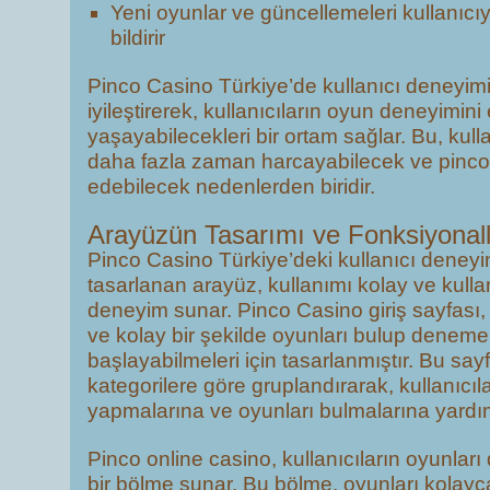
Yeni oyunlar ve güncellemeleri kullanıcıya
bildirir
Pinco Casino Türkiye’de kullanıcı deneyimin
iyileştirerek, kullanıcıların oyun deneyimini 
yaşayabilecekleri bir ortam sağlar. Bu, kull
daha fazla zaman harcayabilecek ve pinco 
edebilecek nedenlerden biridir.
Arayüzün Tasarımı ve Fonksiyonall
Pinco Casino Türkiye’deki kullanıcı deneyimi
tasarlanan arayüz, kullanımı kolay ve kullan
deneyim sunar. Pinco Casino giriş sayfası, k
ve kolay bir şekilde oyunları bulup deneme
başlayabilmeleri için tasarlanmıştır. Bu say
kategorilere göre gruplandırarak, kullanıcı
yapmalarına ve oyunları bulmalarına yardım
Pinco online casino, kullanıcıların oyunlar
bir bölme sunar. Bu bölme, oyunları kolay