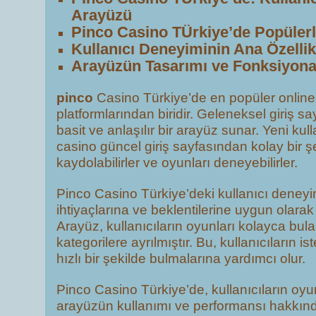
Arayüzü
Pinco Casino TÜrkiye’de Popülerl
Kullanıcı Deneyiminin Ana Özellik
Arayüzün Tasarımı ve Fonksiyonal
pinco
Casino Türkiye’de en popüler online
platformlarından biridir. Geleneksel giriş say
basit ve anlaşılır bir arayüz sunar. Yeni kull
casino güncel giriş sayfasından kolay bir ş
kaydolabilirler ve oyunları deneyebilirler.
Pinco Casino Türkiye’deki kullanıcı deneyimi
ihtiyaçlarına ve beklentilerine uygun olarak 
Arayüz, kullanıcıların oyunları kolayca bula
kategorilere ayrılmıştır. Bu, kullanıcıların is
hızlı bir şekilde bulmalarına yardımcı olur.
Pinco Casino Türkiye’de, kullanıcıların oy
arayüzün kullanımı ve performansı hakkın