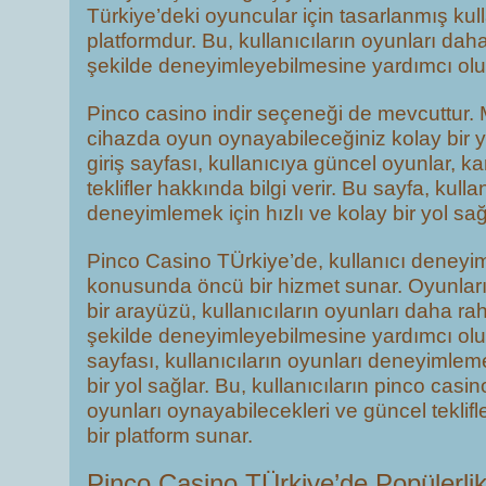
Türkiye’deki oyuncular için tasarlanmış kull
platformdur. Bu, kullanıcıların oyunları daha 
şekilde deneyimleyebilmesine yardımcı olu
Pinco casino indir seçeneği de mevcuttur.
cihazda oyun oynayabileceğiniz kolay bir y
giriş sayfası, kullanıcıya güncel oyunlar, 
teklifler hakkında bilgi verir. Bu sayfa, kulla
deneyimlemek için hızlı ve kolay bir yol sağ
Pinco Casino TÜrkiye’de, kullanıcı deneyi
konusunda öncü bir hizmet sunar. Oyunların
bir arayüzü, kullanıcıların oyunları daha raha
şekilde deneyimleyebilmesine yardımcı olur
sayfası, kullanıcıların oyunları deneyimleme
bir yol sağlar. Bu, kullanıcıların pinco casi
oyunları oynayabilecekleri ve güncel teklifle
bir platform sunar.
Pinco Casino TÜrkiye’de Popülerli