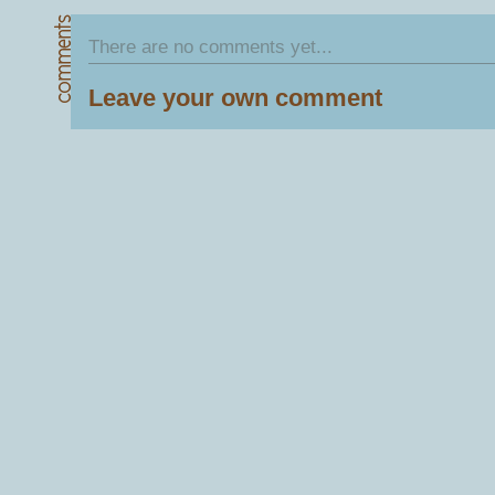
There are no comments yet...
Leave your own comment