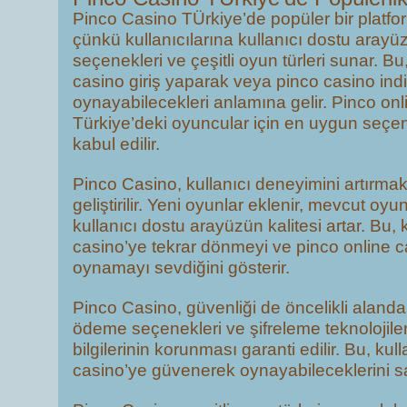
Pinco Casino TÜrkiye’de popüler bir platfor
çünkü kullanıcılarına kullanıcı dostu aray
seçenekleri ve çeşitli oyun türleri sunar. Bu,
casino giriş yaparak veya pinco casino in
oynayabilecekleri anlamına gelir. Pinco onl
Türkiye’deki oyuncular için en uygun seçen
kabul edilir.
Pinco Casino, kullanıcı deneyimini artırmak 
geliştirilir. Yeni oyunlar eklenir, mevcut oyu
kullanıcı dostu arayüzün kalitesi artar. Bu, 
casino’ye tekrar dönmeyi ve pinco online 
oynamayı sevdiğini gösterir.
Pinco Casino, güvenliği de öncelikli alanda 
ödeme seçenekleri ve şifreleme teknolojileri
bilgilerinin korunması garanti edilir. Bu, kull
casino’ye güvenerek oynayabileceklerini sa