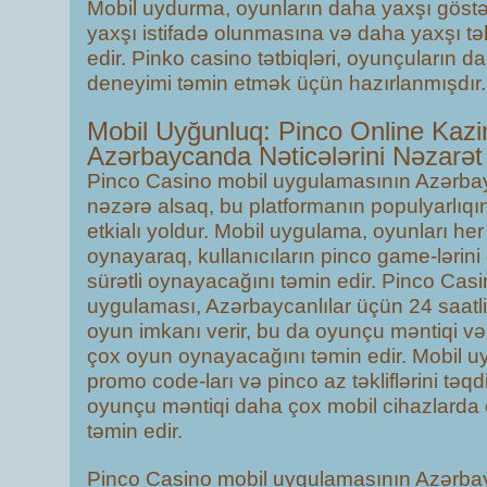
Mobil uydurma, oyunların daha yaxşı göstə
yaxşı istifadə olunmasına və daha yaxşı t
edir. Pinko casino tətbiqləri, oyunçuların 
deneyimi təmin etmək üçün hazırlanmışdır.
Mobil Uyğunluq: Pinco Online Kazi
Azərbaycanda Nəticələrini Nəzarət
Pinco Casino mobil uygulamasının Azərbayc
nəzərə alsaq, bu platformanın populyarlıqı
etkialı yoldur. Mobil uygulama, oyunları he
oynayaraq, kullanıcıların pinco game-lərini
sürətli oynayacağını təmin edir. Pinco Cas
uygulaması, Azərbaycanlılar üçün 24 saatli
oyun imkanı verir, bu da oyunçu məntiqi və
çox oyun oynayacağını təmin edir. Mobil u
promo code-ları və pinco az təkliflərini təqd
oyunçu məntiqi daha çox mobil cihazlarda
təmin edir.
Pinco Casino mobil uygulamasının Azərbayc