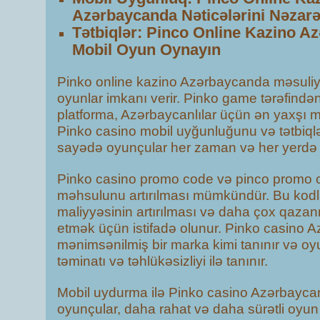
Azərbaycanda Nəticələrini Nəzarə
Tətbiqlər: Pinco Online Kazino A
Mobil Oyun Oynayın
Pinko online kazino Azərbaycanda məsuliyy
oyunlar imkanı verir. Pinko game tərəfində
platforma, Azərbaycanlılar üçün ən yaxşı m
Pinko casino mobil uyğunluğunu və tətbiqlər
sayədə oyunçular her zaman və her yerdə o
Pinko casino promo code və pinco promo c
məhsulunu artırılması mümkündür. Bu kodl
maliyyəsinin artırılması və daha çox qaza
etmək üçün istifadə olunur. Pinko casino
mənimsənilmiş bir marka kimi tanınır və oy
təminatı və təhlükəsizliyi ilə tanınır.
Mobil uydurma ilə Pinko casino Azərbayca
oyunçular, daha rahat və daha sürətli oyun 