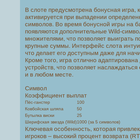
В слоте предусмотрена бонусная игра, 
активируется при выпадении определен
символов. Во время бонусной игры на 
появляются дополнительные Wild-симво
множителями, что позволяет выиграть 
крупные суммы. Интерфейс слота интуи
что делает его доступным даже для нач
Кроме того, игра отлично адаптирована
устройств, что позволяет наслаждаться
и в любом месте.
Символ
Коэффициент выплат
Пёс-ганстер
100
Ковбойская шляпа
50
Бутылка виски
25
Шерифская звезда (Wild)
1000 (за 5 символов)
Ключевая особенность, которая привле
игроков – высокий процент возврата (RT