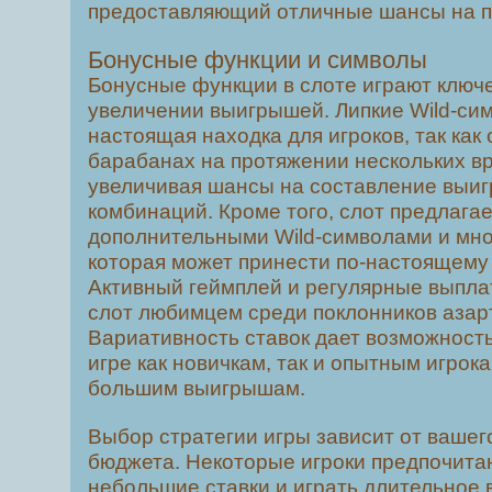
предоставляющий отличные шансы на п
Бонусные функции и символы
Бонусные функции в слоте играют ключ
увеличении выигрышей. Липкие Wild-сим
настоящая находка для игроков, так как
барабанах на протяжении нескольких в
увеличивая шансы на составление выи
комбинаций. Кроме того, слот предлагае
дополнительными Wild-символами и мн
которая может принести по-настоящему
Активный геймплей и регулярные выпла
слот любимцем среди поклонников азар
Вариативность ставок дает возможность
игре как новичкам, так и опытным игрок
большим выигрышам.
Выбор стратегии игры зависит от вашег
бюджета. Некоторые игроки предпочита
небольшие ставки и играть длительное 