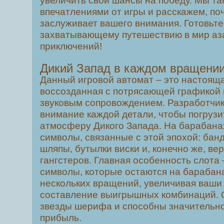
увеличить свои шансы на победу. Мы т
впечатлениями от игры и расскажем, по
заслуживает вашего внимания. Готовьте
захватывающему путешествию в мир аз
приключений!
Дикий Запад в каждом вращении
Данный игровой автомат – это настояща
воссозданная с потрясающей графикой
звуковым сопровождением. Разработчик
внимание каждой детали, чтобы погрузит
атмосферу Дикого Запада. На барабана
символы, связанные с этой эпохой: бан
шляпы, бутылки виски и, конечно же, ве
гангстеров. Главная особенность слота –
символы, которые остаются на барабан
нескольких вращений, увеличивая ваши
составление выигрышных комбинаций. О
звезды шерифа и способны значительно
прибыль.