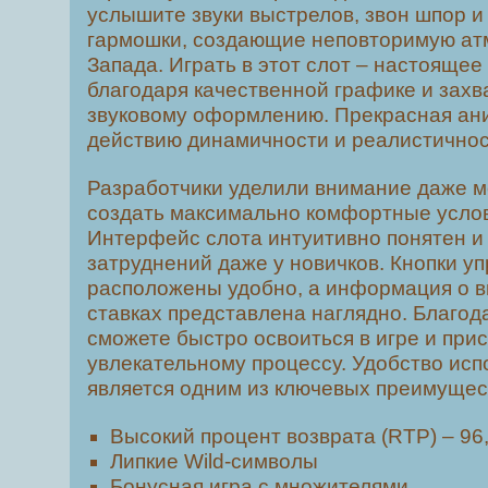
услышите звуки выстрелов, звон шпор и
гармошки, создающие неповторимую ат
Запада. Играть в этот слот – настоящее
благодаря качественной графике и за
звуковому оформлению. Прекрасная ан
действию динамичности и реалистичнос
Разработчики уделили внимание даже м
создать максимально комфортные услов
Интерфейс слота интуитивно понятен и
затруднений даже у новичков. Кнопки у
расположены удобно, а информация о 
ставках представлена наглядно. Благода
сможете быстро освоиться в игре и прис
увлекательному процессу. Удобство ис
является одним из ключевых преимущест
Высокий процент возврата (RTP) – 96
Липкие Wild-символы
Бонусная игра с множителями