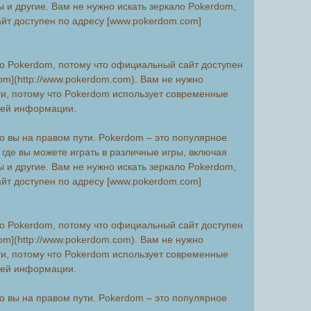
ы и другие. Вам не нужно искать зеркало Pokerdom,
йт доступен по адресу [www.pokerdom.com]
ло Pokerdom, потому что официальный сайт доступен
m](http://www.pokerdom.com). Вам не нужно
ти, потому что Pokerdom использует современные
шей информации.
о вы на правом пути. Pokerdom – это популярное
 где вы можете играть в различные игры, включая
ы и другие. Вам не нужно искать зеркало Pokerdom,
йт доступен по адресу [www.pokerdom.com]
ло Pokerdom, потому что официальный сайт доступен
m](http://www.pokerdom.com). Вам не нужно
ти, потому что Pokerdom использует современные
шей информации.
о вы на правом пути. Pokerdom – это популярное