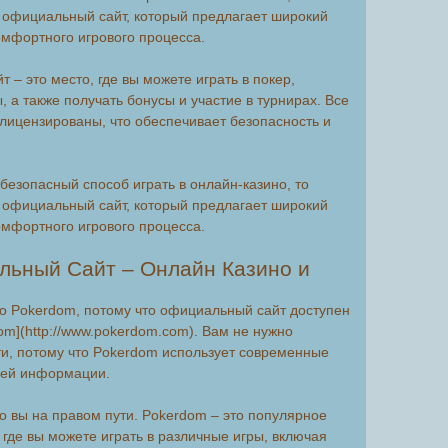
 официальный сайт, который предлагает широкий
омфортного игрового процесса.
– это место, где вы можете играть в покер,
ы, а также получать бонусы и участие в турнирах. Все
 лицензированы, что обеспечивает безопасность и
безопасный способ играть в онлайн-казино, то
 официальный сайт, который предлагает широкий
омфортного игрового процесса.
ьный Сайт – Онлайн Казино и
ло Pokerdom, потому что официальный сайт доступен
m](http://www.pokerdom.com). Вам не нужно
ти, потому что Pokerdom использует современные
шей информации.
о вы на правом пути. Pokerdom – это популярное
 где вы можете играть в различные игры, включая