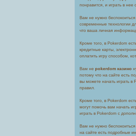
понравится, и играть в нее 
Вам не нужно беспокоиться
современные технологии дл
что ваша личная информаци
Кроме того, в Pokerdom ес
кредитные карты, электронн
оплатить игру способом, ко
Вам не
pokerdom казино
ну
потому что на сайте есть п
вы можете начать играть в 
правил.
Кроме того, в Pokerdom ест
могут помочь вам начать иг
играть в Pokerdom с допол
Вам не нужно беспокоиться 
на сайте есть подробные ин