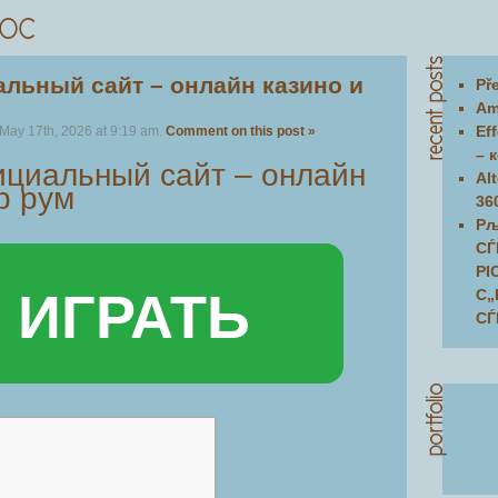
льный сайт – онлайн казино и
Př
Am
Ef
 May 17th, 2026 at 9:19 am.
Comment on this post »
– 
циальный сайт – онлайн
Al
р рум
36
Рљ
СЃ
РІ
ИГРАТЬ
С„
СЃ