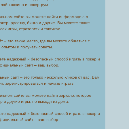
лайн-казино и покер-рум.
альном сайте вы можете найти информацию о
окер, рулетку, бинго и другие. Вы можете также
х игры, стратегиях и тактиках.
 – это также место, где вы можете общаться с
 опытом и получать советы.
ете надежный и безопасный способ играть в покер и
официальный сайт – ваш выбор.
ый сайт – это только несколько кликов от вас. Вам
т, зарегистрироваться и начать играть.
льном сайте вы можете найти зеркало, которое
р и другие игры, не выходя из дома.
ете надежный и безопасный способ играть в покер и
официальный сайт – ваш выбор.