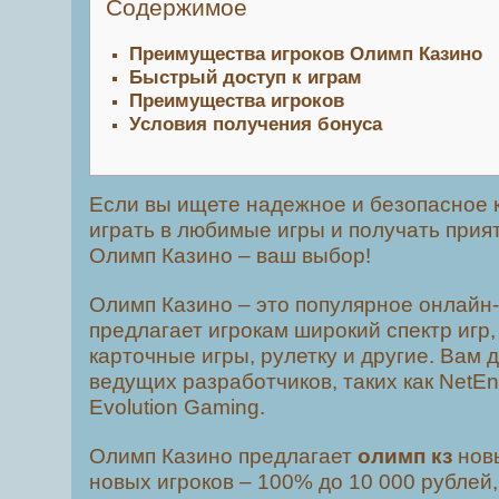
Содержимое
Преимущества игроков Олимп Казино
Быстрый доступ к играм
Преимущества игроков
Условия получения бонуса
Если вы ищете надежное и безопасное к
играть в любимые игры и получать прия
Олимп Казино – ваш выбор!
Олимп Казино – это популярное онлайн-
предлагает игрокам широкий спектр игр,
карточные игры, рулетку и другие. Вам 
ведущих разработчиков, таких как NetEn
Evolution Gaming.
Олимп Казино предлагает
олимп кз
новы
новых игроков – 100% до 10 000 рублей,