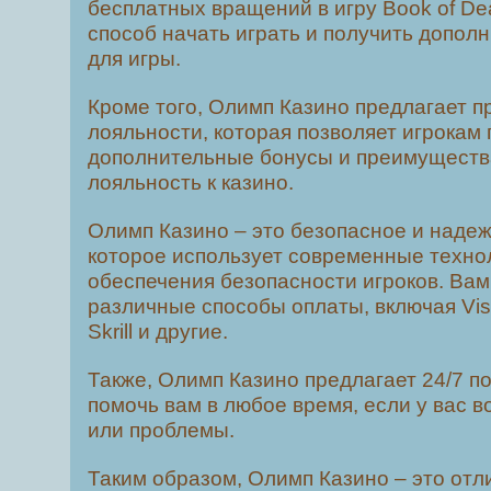
бесплатных вращений в игру Book of De
способ начать играть и получить допол
для игры.
Кроме того, Олимп Казино предлагает 
лояльности, которая позволяет игрокам
дополнительные бонусы и преимуществ
лояльность к казино.
Олимп Казино – это безопасное и надеж
которое использует современные техно
обеспечения безопасности игроков. Ва
различные способы оплаты, включая Visa
Skrill и другие.
Также, Олимп Казино предлагает 24/7 п
помочь вам в любое время, если у вас 
или проблемы.
Таким образом, Олимп Казино – это от