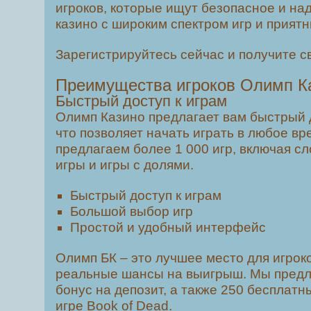
игроков, которые ищут безопасное и на
казино с широким спектром игр и прият
Зарегистрируйтесь сейчас и получите с
Преимущества игроков Олимп К
Быстрый доступ к играм
Олимп Казино предлагает вам быстрый д
что позволяет начать играть в любое вр
предлагаем более 1 000 игр, включая с
игры и игры с долями.
Быстрый доступ к играм
Большой выбор игр
Простой и удобный интерфейс
Олимп БК – это лучшее место для игрок
реальные шансы на выигрыш. Мы пред
бонус на депозит, а также 250 бесплат
игре Book of Dead.