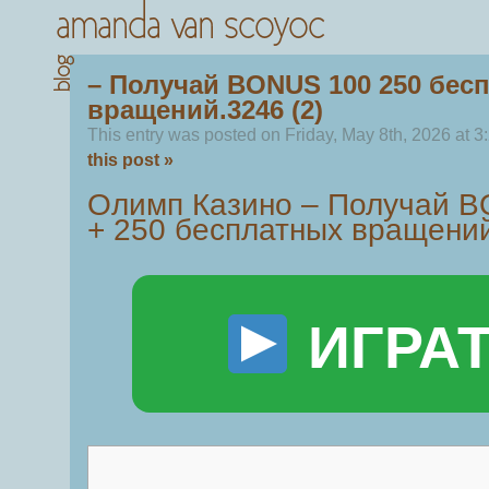
– Получай BONUS 100 250 бес
вращений.3246 (2)
This entry was posted on Friday, May 8th, 2026 at 
this post »
Олимп Казино – Получай 
+ 250 бесплатных вращени
ИГРА