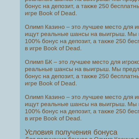
бонус на депозит, а также 250 бесплат
игре Book of Dead.
Олимп Казино – это лучшее место для и
ищут реальные шансы на выигрыш. Мы 
100% бонус на депозит, а также 250 бе
в игре Book of Dead.
Олимп БК – это лучшее место для игрок
реальные шансы на выигрыш. Мы пред
бонус на депозит, а также 250 бесплат
игре Book of Dead.
Олимп Казино – это лучшее место для и
ищут реальные шансы на выигрыш. Мы 
100% бонус на депозит, а также 250 бе
в игре Book of Dead.
Условия получения бонуса