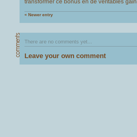
transformer ce bonus en de véritables gain
« Newer entry
There are no comments yet...
Leave your own comment