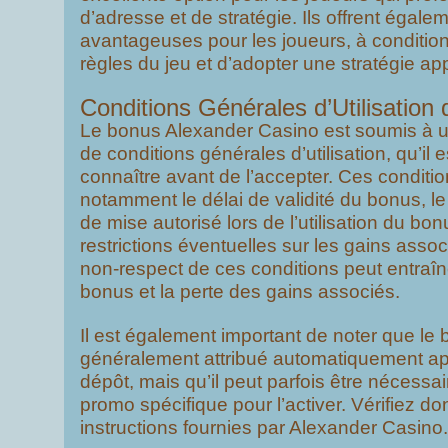
d’adresse et de stratégie. Ils offrent égale
avantageuses pour les joueurs, à condition
règles du jeu et d’adopter une stratégie ap
Conditions Générales d’Utilisation
Le bonus Alexander Casino est soumis à u
de conditions générales d’utilisation, qu’il e
connaître avant de l’accepter. Ces condit
notamment le délai de validité du bonus,
de mise autorisé lors de l’utilisation du bonu
restrictions éventuelles sur les gains asso
non-respect de ces conditions peut entraîn
bonus et la perte des gains associés.
Il est également important de noter que le 
généralement attribué automatiquement ap
dépôt, mais qu’il peut parfois être nécessai
promo spécifique pour l’activer. Vérifiez do
instructions fournies par Alexander Casino.