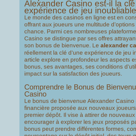
Alexander Casino est-il la cl
expérience de jeu inoubliable
Le monde des casinos en ligne est en cons
offrant aux joueurs une multitude d’options 
chance. Parmi ces nombreuses plateforme
Casino se distingue par ses offres attray
son bonus de bienvenue. Le
alexander c
réellement la clé d’une expérience de jeu i
article explore en profondeur les aspects e
bonus, ses avantages, ses conditions d’util
impact sur la satisfaction des joueurs.
Comprendre le Bonus de Bienvenu
Casino
Le bonus de bienvenue Alexander Casino e
financière proposée aux nouveaux joueurs 
premier dépôt. Il vise à attirer de nouveaux 
encourager à explorer les jeux proposés pa
bonus peut prendre différentes formes, c
pourcentage sur le dépôt initial, des tours g