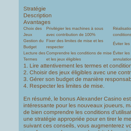
Stratégie
Description
Avantages
Choix des
Privilégier les machines à sous
Réalisati
Jeux
avec contribution de 100%
condition
Gestion du
Fixer des limites de mise et les
Éviter le
Budget
respecter
Lecture des
Comprendre les conditions de mise
Éviter le
Termes
et les jeux éligibles
annulatio
Lire attentivement les termes et conditi
Choisir des jeux éligibles avec une cont
Gérer son budget de manière responsab
Respecter les limites de mise.
En résumé, le bonus Alexander Casino est
intéressante pour les nouveaux joueurs, mai
de bien comprendre les conditions d’utilisa
une stratégie appropriée pour en tirer le mei
suivant ces conseils, vous augmenterez v