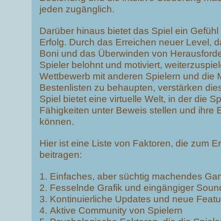
jeden zugänglich.
Darüber hinaus bietet das Spiel ein Gefühl 
Erfolg. Durch das Erreichen neuer Level,
Boni und das Überwinden von Herausford
Spieler belohnt und motiviert, weiterzuspie
Wettbewerb mit anderen Spielern und die Mö
Bestenlisten zu behaupten, verstärken die
Spiel bietet eine virtuelle Welt, in der die Sp
Fähigkeiten unter Beweis stellen und ihre E
können.
Hier ist eine Liste von Faktoren, die zum E
beitragen:
Einfaches, aber süchtig machendes Ga
Fesselnde Grafik und eingängiger Soun
Kontinuierliche Updates und neue Featu
Aktive Community von Spielern