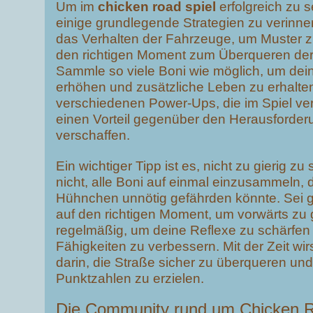
Um im
chicken road spiel
erfolgreich zu se
einige grundlegende Strategien zu verinne
das Verhalten der Fahrzeuge, um Muster 
den richtigen Moment zum Überqueren der 
Sammle so viele Boni wie möglich, um dei
erhöhen und zusätzliche Leben zu erhalten
verschiedenen Power-Ups, die im Spiel ver
einen Vorteil gegenüber den Herausforde
verschaffen.
Ein wichtiger Tipp ist es, nicht zu gierig zu
nicht, alle Boni auf einmal einzusammeln, 
Hühnchen unnötig gefährden könnte. Sei g
auf den richtigen Moment, um vorwärts zu
regelmäßig, um deine Reflexe zu schärfen
Fähigkeiten zu verbessern. Mit der Zeit wi
darin, die Straße sicher zu überqueren un
Punktzahlen zu erzielen.
Die Community rund um Chicken R