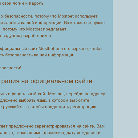
я свои логин и пароль.
о безопасности, потому что Mostbet использует
ля защиты вашей информации. Вам также не нужно
р, потому что Mostbet предлагает
т ведущих разработчиков.
официальный сайт Mostbet или его зеркало, чтобы
ить безопасность вашей информации.
опасности!
страция на официальном сайте
рыть официальный сайт Mostbet, перейдя по адресу
дложено выбрать язык, в котором вы хотите
е русский язык, чтобы продолжить регистрацию.
удет предложено зарегистрироваться на сайте. Вам
данные, включая имя, фамилию, дату рождения и