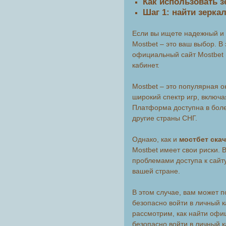
Как использовать з
Шаг 1: найти зерка
Если вы ищете надежный и 
Mostbet – это ваш выбор. В
официальный сайт Mostbet и
кабинет.
Mostbet – это популярная 
широкий спектр игр, включа
Платформа доступна в боле
другие страны СНГ.
Однако, как и
мостбет ска
Mostbet имеет свои риски. В
проблемами доступа к сайту
вашей стране.
В этом случае, вам может п
безопасно войти в личный к
рассмотрим, как найти офиц
безопасно войти в личный к