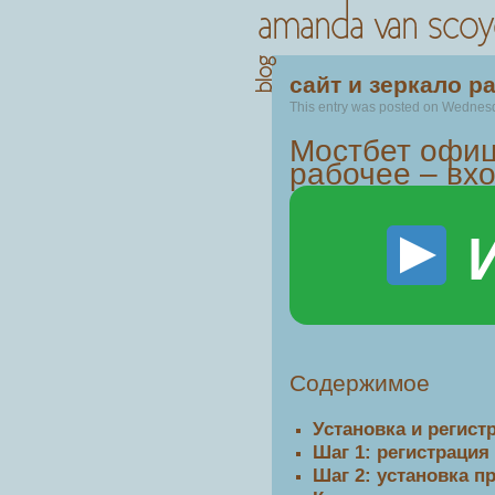
сайт и зеркало р
This entry was posted on Wednesda
Мостбет офиц
рабочее – вхо
И
Содержимое
Установка и регист
Шаг 1: регистрация
Шаг 2: установка 