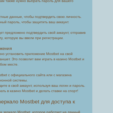
Вам также нужно выбрать пароль для вашего
ктные данные, чтобы подтвердить свою личность.
ный пароль, чтобы защитить ваш аккаунт.
ет предложено подтвердить свой аккаунт, отправив
у, которую вы ввели при регистрации.
ожения
жно установить приложение Mostbet на свой
шет. Это позволит вам играть в казино Mostbet и
юбом месте.
tbet с официального сайта или с магазина
ионной системы.
ите в свой аккаунт, используя ваш логин и пароль.
ать в казино Mostbet и делать ставки на спорт!
зеркало Mostbet для доступа к
и зеркало Mostbet, которое работает на данный