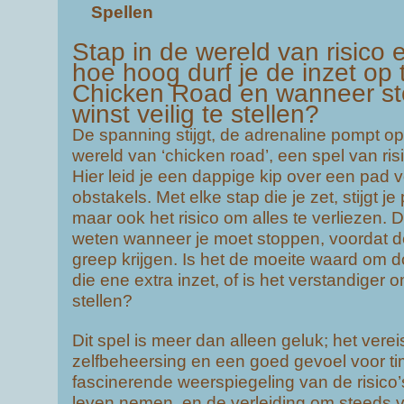
Spellen
Stap in de wereld van risico 
hoe hoog durf je de inzet op t
Chicken Road en wanneer sto
winst veilig te stellen?
De spanning stijgt, de adrenaline pompt 
wereld van ‘chicken road’, een spel van ris
Hier leid je een dappige kip over een pad vo
obstakels. Met elke stap die je zet, stijgt je
maar ook het risico om alles te verliezen. 
weten wanneer je moet stoppen, voordat de
greep krijgen. Is het de moeite waard om d
die ene extra inzet, of is het verstandiger om
stellen?
Dit spel is meer dan alleen geluk; het vereis
zelfbeheersing en een goed gevoel voor ti
fascinerende weerspiegeling van de risico’
leven nemen, en de verleiding om steeds ve