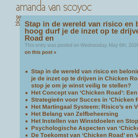
Stap in de wereld van risico en
hoog durf je de inzet op te drij
Road en
This entry was posted on Wednesday, May 6th, 202
on this post »
Stap in de wereld van risico en belon
je de inzet op te drijven in Chicken 
stop je om je winst veilig te stellen?
Het Concept van ‘Chicken Road’: Een
Strategieën voor Succes in ‘Chicken 
Het Martingaal Systeem: Risico’s en 
Het Belang van Zelfbeheersing
Het Instellen van Winstdoelen en Sto
Psychologische Aspecten van ‘Chick
De Toekomst van ‘Chicken Road’ en V