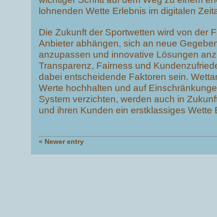
lohnenden Wette Erlebnis im digitalen Zeita
Die Zukunft der Sportwetten wird von der F
Anbieter abhängen, sich an neue Gegebe
anzupassen und innovative Lösungen anz
Transparenz, Fairness und Kundenzufried
dabei entscheidende Faktoren sein. Wettan
Werte hochhalten und auf Einschränkunge
System verzichten, werden auch in Zukunft 
und ihren Kunden ein erstklassiges Wette E
« Newer entry