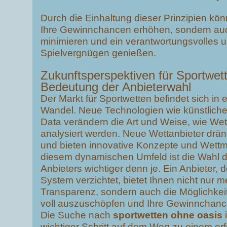
Durch die Einhaltung dieser Prinzipien kön
Ihre Gewinnchancen erhöhen, sondern auc
minimieren und ein verantwortungsvolles 
Spielvergnügen genießen.
Zukunftsperspektiven für Sportwet
Bedeutung der Anbieterwahl
Der Markt für Sportwetten befindet sich in
Wandel. Neue Technologien wie künstliche 
Data verändern die Art und Weise, wie Wett
analysiert werden. Neue Wettanbieter drä
und bieten innovative Konzepte und Wettmö
diesem dynamischen Umfeld ist die Wahl d
Anbieters wichtiger denn je. Ein Anbieter, 
System verzichtet, bietet Ihnen nicht nur m
Transparenz, sondern auch die Möglichkeit,
voll auszuschöpfen und Ihre Gewinnchanc
Die Suche nach
sportwetten ohne oasis
i
wichtiger Schritt auf dem Weg zu einem er