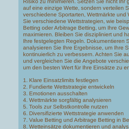
Risiko zu minimieren. Setzen Sie nicht Ihr
auf eine einzige Wette, sondern verteilen S
verschiedene Sportarten, Wettmärkte und 
Sie verschiedene Wettstrategien, wie beis
Betting oder Arbitrage Betting, um Ihre G
maximieren. Bleiben Sie diszipliniert und h
Ihre festgelegten Regeln. Dokumentieren S
analysieren Sie Ihre Ergebnisse, um Ihre S
kontinuierlich zu verbessern. Achten Sie a
und vergleichen Sie die Angebote verschie
um den besten Wert für Ihre Einsätze zu er
Klare Einsatzlimits festlegen
Fundierte Wettstrategie entwickeln
Emotionen ausschalten
Wettmärkte sorgfältig analysieren
Tools zur Selbstkontrolle nutzen
Diversifizierte Wettstrategie anwenden
Value Betting und Arbitrage Betting in B
Wetteinsätze dokumentieren und analys