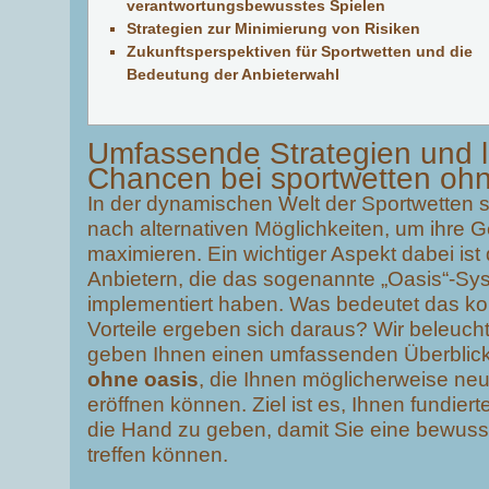
verantwortungsbewusstes Spielen
Strategien zur Minimierung von Risiken
Zukunftsperspektiven für Sportwetten und die
Bedeutung der Anbieterwahl
Umfassende Strategien und l
Chancen bei sportwetten ohn
In der dynamischen Welt der Sportwetten s
nach alternativen Möglichkeiten, um ihre
maximieren. Ein wichtiger Aspekt dabei ist
Anbietern, die das sogenannte „Oasis“-Sys
implementiert haben. Was bedeutet das ko
Vorteile ergeben sich daraus? Wir beleuch
geben Ihnen einen umfassenden Überblic
ohne oasis
, die Ihnen möglicherweise ne
eröffnen können. Ziel ist es, Ihnen fundier
die Hand zu geben, damit Sie eine bewus
treffen können.