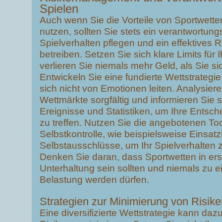
Spielen
Auch wenn Sie die Vorteile von Sportwett
nutzen, sollten Sie stets ein verantwortu
Spielverhalten pflegen und ein effektives
betreiben. Setzen Sie sich klare Limits für 
verlieren Sie niemals mehr Geld, als Sie si
Entwickeln Sie eine fundierte Wettstrategi
sich nicht von Emotionen leiten. Analysiere
Wettmärkte sorgfältig und informieren Sie s
Ereignisse und Statistiken, um Ihre Entsch
zu treffen. Nutzen Sie die angebotenen Too
Selbstkontrolle, wie beispielsweise Einsatz
Selbstausschlüsse, um Ihr Spielverhalten z
Denken Sie daran, dass Sportwetten in erst
Unterhaltung sein sollten und niemals zu ei
Belastung werden dürfen.
Strategien zur Minimierung von Risik
Eine diversifizierte Wettstrategie kann daz