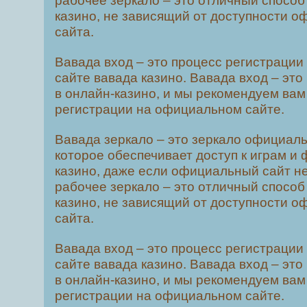
рабочее зеркало – это отличный способ 
казино, не зависящий от доступности о
сайта.
Вавада вход – это процесс регистраци
сайте вавада казино. Вавада вход – это
в онлайн-казино, и мы рекомендуем вам
регистрации на официальном сайте.
Вавада зеркало – это зеркало официаль
которое обеспечивает доступ к играм и
казино, даже если официальный сайт н
рабочее зеркало – это отличный способ 
казино, не зависящий от доступности о
сайта.
Вавада вход – это процесс регистраци
сайте вавада казино. Вавада вход – это
в онлайн-казино, и мы рекомендуем вам
регистрации на официальном сайте.