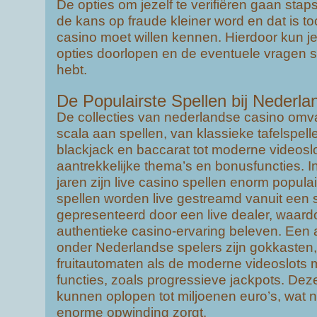
De opties om jezelf te verifiëren gaan sta
de kans op fraude kleiner word en dat is t
casino moet willen kennen. Hierdoor kun je
opties doorlopen en de eventuele vragen st
hebt.
De Populairste Spellen bij Nederla
De collecties van nederlandse casino omv
scala aan spellen, van klassieke tafelspelle
blackjack en baccarat tot moderne videosl
aantrekkelijke thema’s en bonusfuncties. I
jaren zijn live casino spellen enorm popul
spellen worden live gestreamd vanuit een 
gepresenteerd door een live dealer, waard
authentieke casino-ervaring beleven. Een 
onder Nederlandse spelers zijn gokkasten,
fruitautomaten als de moderne videoslots
functies, zoals progressieve jackpots. Dez
kunnen oplopen tot miljoenen euro’s, wat n
enorme opwinding zorgt.