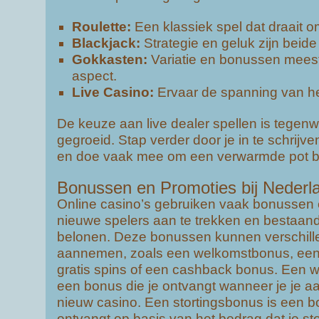
Roulette:
Een klassiek spel dat draait o
Blackjack:
Strategie en geluk zijn beide 
Gokkasten:
Variatie en bonussen meest
aspect.
Live Casino:
Ervaar de spanning van het
De keuze aan live dealer spellen is tegen
gegroeid. Stap verder door je in te schrijv
en doe vaak mee om een verwarmde pot bi
Bonussen en Promoties bij Nederl
Online casino’s gebruiken vaak bonussen
nieuwe spelers aan te trekken en bestaand
belonen. Deze bonussen kunnen verschil
aannemen, zoals een welkomstbonus, een 
gratis spins of een cashback bonus. Een 
een bonus die je ontvangt wanneer je je aa
nieuw casino. Een stortingsbonus is een b
ontvangt op basis van het bedrag dat je stor