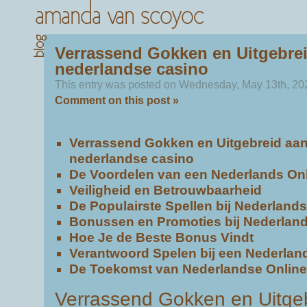
Verrassend Gokken en Uitgebrei
nederlandse casino
This entry was posted on Wednesday, May 13th, 202
Comment on this post »
Verrassend Gokken en Uitgebreid aan
nederlandse casino
De Voordelen van een Nederlands On
Veiligheid en Betrouwbaarheid
De Populairste Spellen bij Nederland
Bonussen en Promoties bij Nederland
Hoe Je de Beste Bonus Vindt
Verantwoord Spelen bij een Nederlan
De Toekomst van Nederlandse Online
Verrassend Gokken en Uitge