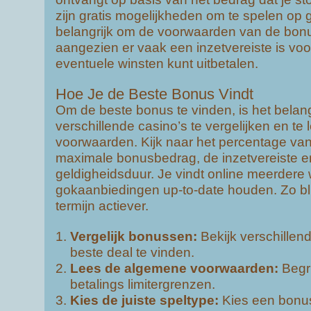
zijn gratis mogelijkheden om te spelen op 
belangrijk om de voorwaarden van de bonu
aangezien er vaak een inzetvereiste is voo
eventuele winsten kunt uitbetalen.
Hoe Je de Beste Bonus Vindt
Om de beste bonus te vinden, is het belan
verschillende casino’s te vergelijken en te 
voorwaarden. Kijk naar het percentage va
maximale bonusbedrag, de inzetvereiste e
geldigheidsduur. Je vindt online meerdere 
gokaanbiedingen up-to-date houden. Zo blij
termijn actiever.
Vergelijk bonussen:
Bekijk verschillen
beste deal te vinden.
Lees de algemene voorwaarden:
Begri
betalings limitergrenzen.
Kies de juiste speltype:
Kies een bonus