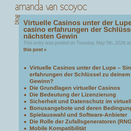
Virtuelle Casinos unter der Lup
casino erfahrungen der Schlüss
nächsten Gewin
This entry was posted on Tuesday, May 5th, 2026 a
this post »
Virtuelle Casinos unter der Lupe – Si
erfahrungen der Schlüssel zu deinem
Gewinn?
Die Grundlagen virtueller Casinos
Die Bedeutung der Lizenzierung
Sicherheit und Datenschutz im virtue
Bonusangebote und deren Bedingun
Spielauswahl und Software-Anbieter
Die Rolle der Zufallsgeneratoren (RNG
Mobile Kompatibilität