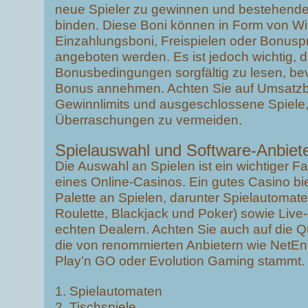
neue Spieler zu gewinnen und bestehend
binden. Diese Boni können in Form von W
Einzahlungsboni, Freispielen oder Bonu
angeboten werden. Es ist jedoch wichtig, d
Bonusbedingungen sorgfältig zu lesen, be
Bonus annehmen. Achten Sie auf Umsatz
Gewinnlimits und ausgeschlossene Spiele
Überraschungen zu vermeiden.
Spielauswahl und Software-Anbiet
Die Auswahl an Spielen ist ein wichtiger Fa
eines Online-Casinos. Ein gutes Casino biet
Palette an Spielen, darunter Spielautomate
Roulette, Blackjack und Poker) sowie Live
echten Dealern. Achten Sie auch auf die Qu
die von renommierten Anbietern wie NetEn
Play’n GO oder Evolution Gaming stammt.
Spielautomaten
Tischspiele