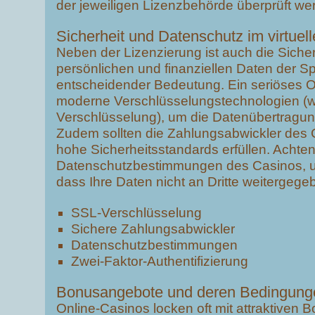
der jeweiligen Lizenzbehörde überprüft we
Sicherheit und Datenschutz im virtuel
Neben der Lizenzierung ist auch die Sicher
persönlichen und finanziellen Daten der Sp
entscheidender Bedeutung. Ein seriöses O
moderne Verschlüsselungstechnologien (w
Verschlüsselung), um die Datenübertragun
Zudem sollten die Zahlungsabwickler des 
hohe Sicherheitsstandards erfüllen. Achten
Datenschutzbestimmungen des Casinos, um
dass Ihre Daten nicht an Dritte weitergeg
SSL-Verschlüsselung
Sichere Zahlungsabwickler
Datenschutzbestimmungen
Zwei-Faktor-Authentifizierung
Bonusangebote und deren Bedingung
Online-Casinos locken oft mit attraktiven