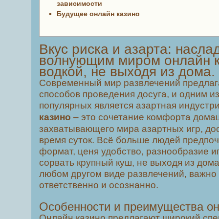
зависимости
Будущее онлайн казино
Вкус риска и азарта: насла
волнующим миром онлайн к
водкой, не выходя из дома.
Современный мир развлечений предлаг
способов проведения досуга, и одним и
популярных является азартная индустр
казино
– это сочетание комфорта дома
захватывающего мира азартных игр, до
время суток. Всё больше людей предпоч
формат, ценя удобство, разнообразие и
сорвать крупный куш, не выходя из дома.
любом другом виде развлечений, важно 
ответственно и осознанно.
Особенности и преимущества он
Онлайн казино предлагают широкий спек