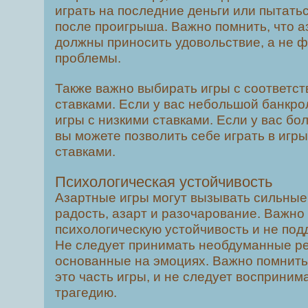
играть на последние деньги или пытать
после проигрыша. Важно помнить, что 
должны приносить удовольствие, а не 
проблемы.
Также важно выбирать игры с соответс
ставками. Если у вас небольшой банкрол
игры с низкими ставками. Если у вас бо
вы можете позволить себе играть в игр
ставками.
Психологическая устойчивость
Азартные игры могут вызывать сильные 
радость, азарт и разочарование. Важно
психологическую устойчивость и не под
Не следует принимать необдуманные р
основанные на эмоциях. Важно помнить
это часть игры, и не следует восприним
трагедию.