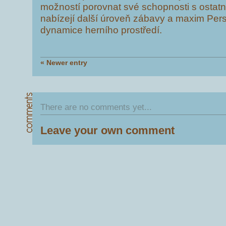
možností porovnat své schopnosti s ostatní
nabízejí další úroveň zábavy a maxim Per
dynamice herního prostředí.
« Newer entry
There are no comments yet...
Leave your own comment