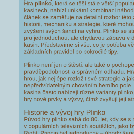
Hra
plinko
, která se těší stále větší popular
kasinech, nabízí unikátní kombinaci náhod
článek se zaměřuje na detailní rozbor této 
historii, mechaniku a strategie, které moho
zvýšení svých šancí na výhru. Plinko se
pro jednoduchou, ale chytlavou zábavu v d
kasin. Představíme si vše, co je potřeba vě
základních pravidel po pokročilé tipy.
Plinko není jen o štěstí, ale také o pochop
pravděpodobnosti a správném odhadu. Hrá
hrou, jak nejlépe rozložit své strategie a ja
nepředvídatelným chováním herního pole. 
kasina často nabízejí různé varianty plinko,
hry nové prvky a výzvy, čímž zvyšují její atr
Historie a vývoj hry Plinko
Původ hry plinko sahá do 80. let, kdy se s n
v populárních televizních soutěžích, jako by
Right. Princip byl jednoduchý – úhody šan