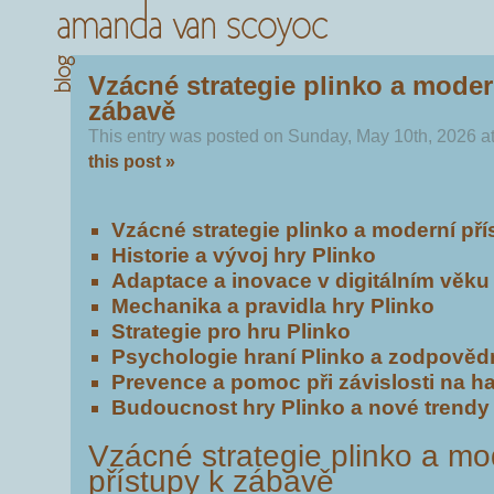
Vzácné strategie plinko a moder
zábavě
This entry was posted on Sunday, May 10th, 2026 a
this post »
Vzácné strategie plinko a moderní př
Historie a vývoj hry Plinko
Adaptace a inovace v digitálním věku
Mechanika a pravidla hry Plinko
Strategie pro hru Plinko
Psychologie hraní Plinko a zodpověd
Prevence a pomoc při závislosti na h
Budoucnost hry Plinko a nové trendy
Vzácné strategie plinko a mo
přístupy k zábavě