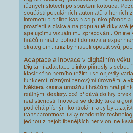
různých slotech po spuštění kotouče. Pozdě
součástí populárních automatů a herních 
internetu a online kasin se plinko přenesla 
prostředí a získala na popularitě díky své 
apelujcímu vizuálnímu zpracování. Online 
hráčům hrát z pohodlí domova a experimen
strategiemi, aniž by museli opustit svůj poč
Adaptace a inovace v digitálním věku
Digitální adaptace plinko přinesly s sebou
klasického herního režimu se objevily var
funkcemi, různými cenovými úrovněmi a viz
Některá kasina umožňují hráčům hrát plink
reálnými dealery, což přidává do hry prvek
realističnosti. Inovace se dotkly také algori
podléhá přísným kontrolám, aby byla zajišt
transparentnost. Díky moderním technologi
jednou z nejoblíbenějších her v online kas