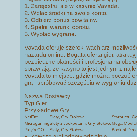
Zarejestruj się w kasynie Vavada.
Wpłać środki na swoje konto.
Odbierz bonus powitalny.
Spełnij warunki obrotu.
Wypłać wygrane.
Vavada oferuje szeroki wachlarz możliwośc
hazardu online. Bogata oferta gier, atrakcy
bezpieczne płatności i profesjonalna obsłu
sprawiają, że kasyno to jest jednym z najl
Vavada to miejsce, gdzie można poczuć e
grą i spróbować szczęścia w wygraniu duż
Nazwa Dostawcy
Typ Gier
Przykładowe Gry
NetEnt
Sloty, Gry Stołowe
Starburst, G
Microgaming
Sloty z Jackpotami, Gry Stołowe
Mega Moolah
Play’n GO
Sloty, Gry Stołowe
Book of Dea
Zawsze graj odpowiedzialnie.