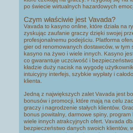
po świecie wirtualnych hazardowych emocj
Czym właściwie jest Vavada?
Vavada to kasyno online, które działa na ry
zyskując zaufanie graczy dzięki swojej prze
profesjonalnemu podejściu. Platforma ofer
gier od renomowanych dostawców, w tym sl
kasyno na żywo i wiele innych. Kasyno jes
co gwarantuje uczciwość i bezpieczeństwo
kładzie duży nacisk na wygodę użytkownik
intuicyjny interfejs, szybkie wypłaty i cał
klienta.
Jedną z największych zalet Vavada jest bo
bonusów i promocji, które mają na celu z
graczy i nagrodzenie stałych klientów. Gr
bonus powitalny, darmowe spiny, program l
wiele innych atrakcyjnych ofert. Vavada d
bezpieczeństwo danych swoich klientów, 