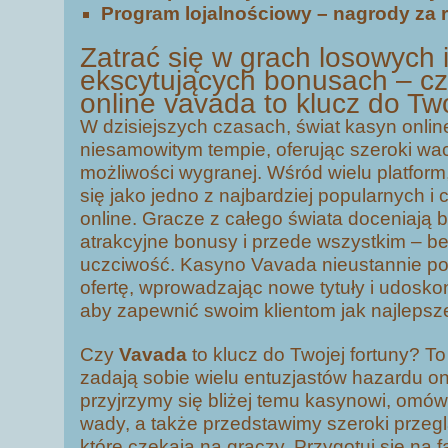
Program lojalnościowy – nagrody za 
Zatrać się w grach losowych 
ekscytujących bonusach – c
online vavada to klucz do Two
W dzisiejszych czasach, świat kasyn online
niesamowitym tempie, oferując szeroki wach
możliwości wygranej. Wśród wielu platform
się jako jedno z najbardziej popularnych i
online. Gracze z całego świata doceniają bo
atrakcyjne bonusy i przede wszystkim – b
uczciwość. Kasyno Vavada nieustannie p
ofertę, wprowadzając nowe tytuły i udoskon
aby zapewnić swoim klientom jak najlepsze
Czy
Vavada
to klucz do Twojej fortuny? To
zadają sobie wielu entuzjastów hazardu onl
przyjrzymy się bliżej temu kasynowi, omówi
wady, a także przedstawimy szeroki przegl
które czekają na graczy. Przygotuj się na