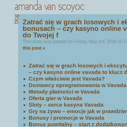
Zatrać się w grach losowych i e
bonusach – czy kasyno online v
do Twojej f
This entry was posted on Friday, May 1st, 2026 at 
this post »
Zatrać się w grach losowych i ekscy
– czy kasyno online vavada to klucz 
Czym właściwie jest Vavada?
Dostawcy oprogramowania w Vavada
Metody płatności w Vavada
Oferta gier w Vavada
Sloty – serce kasyna Vavada
Gry na żywo – emocje jak w prawdzi
Bonusy i promocje w Vavada
Bonus powitalny – start z dodatkowy