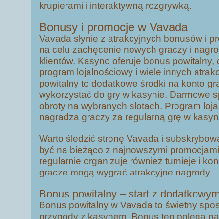
krupierami i interaktywną rozgrywką.
Bonusy i promocje w Vavada
Vavada słynie z atrakcyjnych bonusów i pr
na celu zachęcenie nowych graczy i nagro
klientów. Kasyno oferuje bonus powitalny,
program lojalnościowy i wiele innych atrak
powitalny to dodatkowe środki na konto gr
wykorzystać do gry w kasynie. Darmowe s
obroty na wybranych slotach. Program loj
nagradza graczy za regularną grę w kasyn
Warto śledzić stronę Vavada i subskrybowa
być na bieżąco z najnowszymi promocjami 
regularnie organizuje również turnieje i ko
gracze mogą wygrać atrakcyjne nagrody.
Bonus powitalny – start z dodatkowym
Bonus powitalny w Vavada to świetny spo
przygody z kasynem. Bonus ten polega na