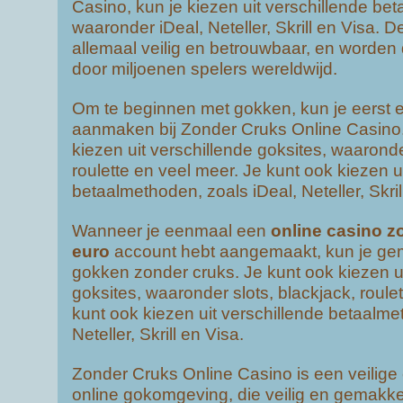
Casino, kun je kiezen uit verschillende be
waaronder iDeal, Neteller, Skrill en Visa. 
allemaal veilig en betrouwbaar, en worden 
door miljoenen spelers wereldwijd.
Om te beginnen met gokken, kun je eerst 
aanmaken bij Zonder Cruks Online Casino.
kiezen uit verschillende goksites, waaronde
roulette en veel meer. Je kunt ook kiezen u
betaalmethoden, zoals iDeal, Neteller, Skril
Wanneer je eenmaal een
online casino z
euro
account hebt aangemaakt, kun je gema
gokken zonder cruks. Je kunt ook kiezen ui
goksites, waaronder slots, blackjack, roule
kunt ook kiezen uit verschillende betaalme
Neteller, Skrill en Visa.
Zonder Cruks Online Casino is een veilige
online gokomgeving, die veilig en gemakke