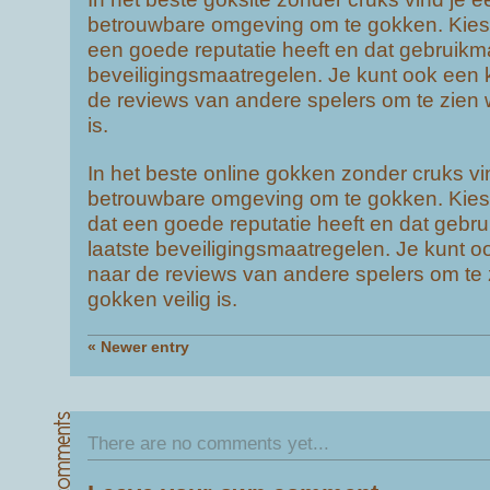
betrouwbare omgeving om te gokken. Kies 
een goede reputatie heeft en dat gebruikm
beveiligingsmaatregelen. Je kunt ook een 
de reviews van andere spelers om te zien w
is.
In het beste online gokken zonder cruks vin
betrouwbare omgeving om te gokken. Kies
dat een goede reputatie heeft en dat gebr
laatste beveiligingsmaatregelen. Je kunt o
naar de reviews van andere spelers om te 
gokken veilig is.
« Newer entry
There are no comments yet...