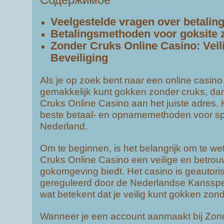
Veelgestelde vragen over betali
Betalingsmethoden voor goksite 
Zonder Cruks Online Casino: Veil
Beveiliging
Als je op zoek bent naar een online casino 
gemakkelijk kunt gokken zonder cruks, dan
Cruks Online Casino aan het juiste adres. 
beste betaal- en opnamemethoden voor spe
Nederland.
Om te beginnen, is het belangrijk om te w
Cruks Online Casino een veilige en betrou
gokomgeving biedt. Het casino is geautori
gereguleerd door de Nederlandse Kansspela
wat betekent dat je veilig kunt gokken zond
Wanneer je een account aanmaakt bij Zon