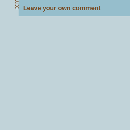
Leave your own comment