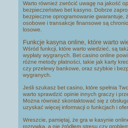
Warto również zwrócić uwagę na jakość o
bezpieczeństwo bet kasyno. Dobrze zapro
bezpieczne oprogramowanie gwarantuje, 
osobowe i transakcje finansowe są chronione
losowe.
Funkcje kasyna online, które warto wi
Wśród funkcji, które warto wiedzieć, są tak
wypłaty wygranych. Bet casino online pow
różne metody płatności, takie jak karty kre
czy przelewy bankowe, oraz szybkie i bez
wygranych.
Jeśli szukasz bet casino, które spełnia T
warto sprawdzić opinie innych graczy i prz
Można również skontaktować się z obsługą
uzyskać więcej informacji o funkcjach i ofe
Wreszcie, pamiętaj, że gra w kasynie onli
rozrywką, a nie źródłem stresu czy probl