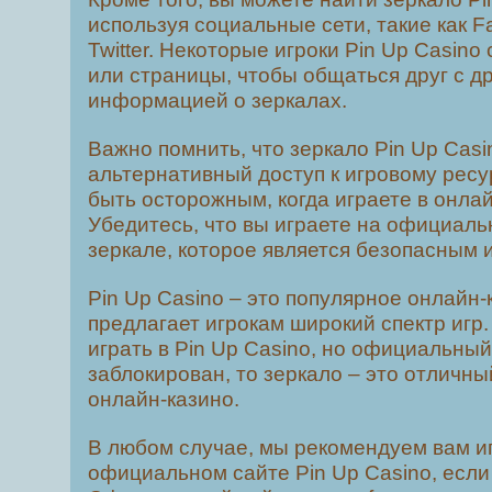
используя социальные сети, такие как 
Twitter. Некоторые игроки Pin Up Casino
или страницы, чтобы общаться друг с д
информацией о зеркалах.
Важно помнить, что зеркало Pin Up Casi
альтернативный доступ к игровому ресу
быть осторожным, когда играете в онлай
Убедитесь, что вы играете на официаль
зеркале, которое является безопасным 
Pin Up Casino – это популярное онлайн-
предлагает игрокам широкий спектр игр.
играть в Pin Up Casino, но официальный
заблокирован, то зеркало – это отличны
онлайн-казино.
В любом случае, мы рекомендуем вам и
официальном сайте Pin Up Casino, если