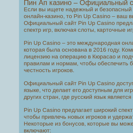
Пин Ап казино – Официальный с
Если вы ищете надежный и безопасный 
онлайн-казино, то Pin Up Casino – ваш 
Официальный сайт Pin Up Casino предл
спектр игр, включая слоты, карточные иг
Pin Up Casino – это международная онл
которая была основана в 2016 году. Ко
лицензию на операцию в Кюрасао и под
правилам и нормам, чтобы обеспечить б
честность игроков.
Официальный сайт Pin Up Casino досту
языке, что делает его доступным для иг
других стран, где русский язык являетс
Pin Up Casino предлагает широкий спект
чтобы привлечь новых игроков и удерж
Некоторые из бонусов, которые вы може
включают: