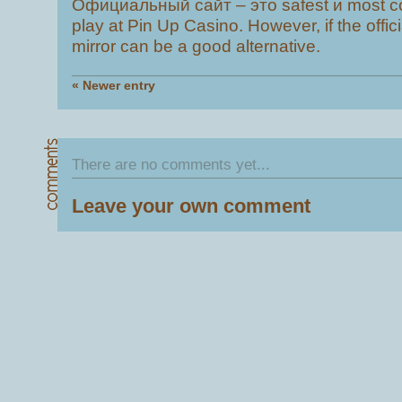
Официальный сайт – это safest и most c
play at Pin Up Casino. However, if the offici
mirror can be a good alternative.
« Newer entry
There are no comments yet...
Leave your own comment