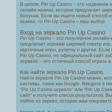
В целом, Pin Up Casino – это надежное 
онлайн-казино, которое предлагает широ
бонусов. Если вы ищете новый способ и
казино, то Pin Up Casino – ваш выбор.
Вход на зеркало Pin Up Casino
Pin Up Casino – это популярное онлайн-
предлагает игрокам широкий спектр игр,
карточные игры, рулетку и другие. Если 
Pin Up Casino, но официальный сайт за
зеркало – это отличный способ играть в
Как найти зеркало Pin Up Casino
Найти зеркало Pin Up Casino можно, ис
системы, такие как Google. Введите в п
“Pin Up Casino зеркало” или “Pin Up Ca
сайт” и получите список результатов. В
любое из зеркал, которое вам понравитс
Кроме того, вы можете найти зеркало Pi