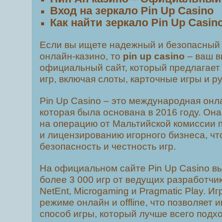
Вход на зеркало Pin Up Casino
Как найти зеркало Pin Up Casin
Если вы ищете надежный и безопасный 
онлайн-казино, то
pin up casino
– ваш в
официальный сайт, который предлагает
игр, включая слоты, карточные игры и ру
Pin Up Casino – это международная онл
которая была основана в 2016 году. Он
на операцию от Мальтийской комиссии 
и лицензированию игорного бизнеса, чт
безопасность и честность игр.
На официальном сайте Pin Up Casino в
более 3 000 игр от ведущих разработчи
NetEnt, Microgaming и Pragmatic Play. И
режиме онлайн и offline, что позволяет 
способ игры, который лучше всего подхо