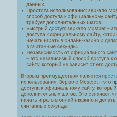
данных.
Простота использования: зеркало Mos
способ доступа к официальному сайту
требует дополнительных шагов.
Быстрый доступ: зеркало Mostbet – э
доступа к официальному сайту, котор
начать играть в онлайн-казино и дела
в считанные секунды.
Независимость от официального сайта
– это независимый способ доступа к
сайту, который не зависит от его дост
Вторым преимуществом является прост
использования. Зеркало Mostbet – это п
доступа к официальному сайту, который
дополнительных шагов. Это означает, ч
начать играть в онлайн-казино и делать 
считанные секунды.