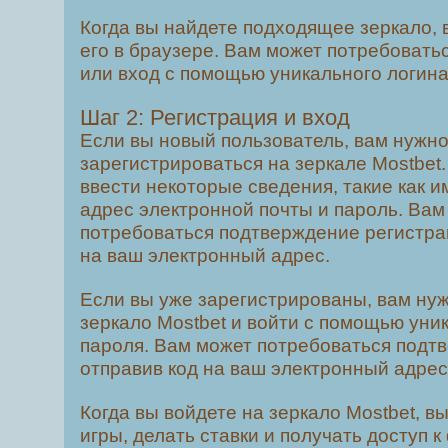
Когда вы найдете подходящее зеркало, 
его в браузере. Вам может потребовать
или вход с помощью уникального логина
Шаг 2: Регистрация и вход
Если вы новый пользователь, вам нужн
зарегистрироваться на зеркале Mostbet
ввести некоторые сведения, такие как и
адрес электронной почты и пароль. Вам
потребоваться подтверждение регистрац
на ваш электронный адрес.
Если вы уже зарегистрированы, вам ну
зеркало Mostbet и войти с помощью уни
пароля. Вам может потребоваться подт
отправив код на ваш электронный адрес
Когда вы войдете на зеркало Mostbet, в
игры, делать ставки и получать доступ 