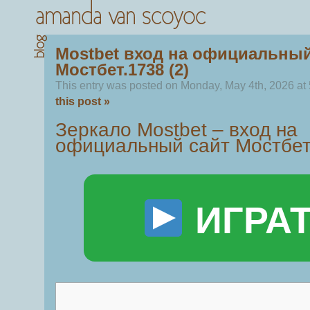
Mostbet вход на официальный
Мостбет.1738 (2)
This entry was posted on Monday, May 4th, 2026 at
this post »
Зеркало Mostbet – вход на
официальный сайт Мостбе
ИГРА