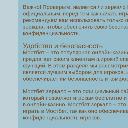
Важно! Проверьте, является ли зеркало 
официальным, перед тем как начать игр
рекомендуем вам использовать только
зеркала, чтобы обеспечить свою безопа
конфиденциальность.
Удобство и безопасность
Мостбет – это популярная онлайн-казин
предлагает своим клиентам широкий спе
функций. В этом разделе мы рассмотри
является лучшим выбором для игроков, и
обеспечивает им безопасность и комфор
Мостбет зеркало – это официальный сай
который позволяет игрокам бесплатно и
в онлайн-казино. Мостбет зеркало – это
играть в Мостбет, так как оно обеспечив
конфиденциальность игроков.