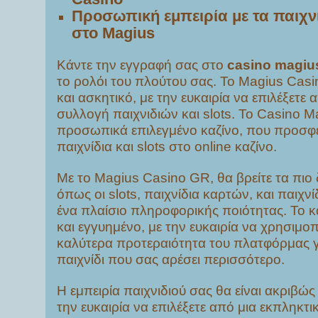
Προσωπική εμπειρία με τα παιχνίδ
στο Magius
Κάντε την εγγραφή σας στο
casino magiu
το ρολόι του πλούτου σας. Το Magius Casi
και ασκητικό, με την ευκαιρία να επιλέξετε 
συλλογή παιχνιδιών και slots. Το Casino Ma
προσωπικά επιλεγμένο καζίνο, που προσφέ
παιχνίδια και slots στο online καζίνο.
Με το Magius Casino GR, θα βρείτε τα πιο 
όπως οι slots, παιχνίδια καρτών, και παιχν
ένα πλαίσιο πληροφορικής ποιότητας. Το κα
και εγγυημένο, με την ευκαιρία να χρησιμο
καλύτερα προτεραιότητα του πλατφόρμας γι
παιχνίδι που σας αρέσει περισσότερο.
Η εμπειρία παιχνιδιού σας θα είναι ακριβώς 
την ευκαιρία να επιλέξετε από μια εκπληκτ