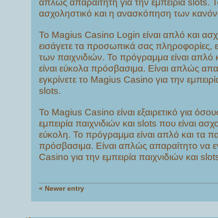
απλώς απαραίτητη για την εμπειρία slots. Το
ασχοληστικό και η ανασκόπηση των κανόνω
Το Magius Casino Login είναι απλό και ασ
εισάγετε τα προσωπικά σας πληροφορίες, ε
των παιχνιδιών. Το πρόγραμμα είναι απλό κ
είναι εύκολα πρόσβασιμα. Είναι απλώς απα
εγκρίνετε το Magius Casino για την εμπειρί
slots.
Το Magius Casino είναι εξαιρετικό για όσου
εμπειρία παιχνιδιών και slots που είναι ασχ
εύκολη. Το πρόγραμμα είναι απλό και τα παι
πρόσβασιμα. Είναι απλώς απαραίτητο να ε
Casino για την εμπειρία παιχνιδιών και slot
« Newer entry