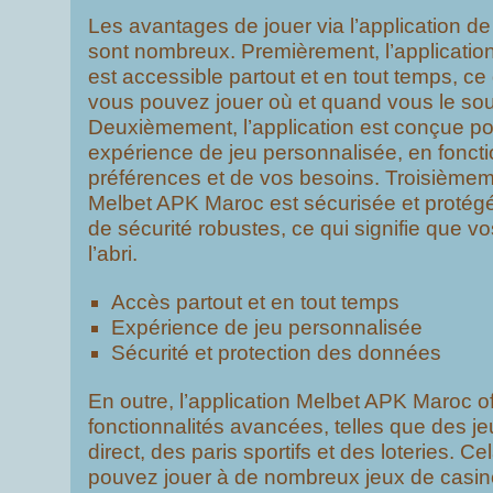
Les avantages de jouer via l’application de
sont nombreux. Premièrement, l’applicati
est accessible partout et en tout temps, ce 
vous pouvez jouer où et quand vous le sou
Deuxièmement, l’application est conçue pou
expérience de jeu personnalisée, en fonct
préférences et de vos besoins. Troisièmeme
Melbet APK Maroc est sécurisée et protég
de sécurité robustes, ce qui signifie que 
l’abri.
Accès partout et en tout temps
Expérience de jeu personnalisée
Sécurité et protection des données
En outre, l’application Melbet APK Maroc o
fonctionnalités avancées, telles que des j
direct, des paris sportifs et des loteries. Ce
pouvez jouer à de nombreux jeux de casino