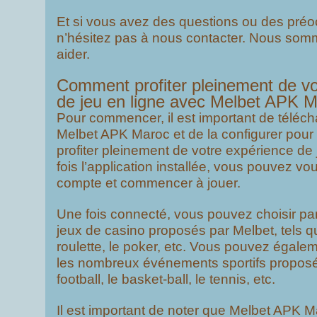
Et si vous avez des questions ou des préo
n’hésitez pas à nous contacter. Nous som
aider.
Comment profiter pleinement de vo
de jeu en ligne avec Melbet APK 
Pour commencer, il est important de télécha
Melbet APK Maroc et de la configurer pour
profiter pleinement de votre expérience de 
fois l’application installée, vous pouvez vo
compte et commencer à jouer.
Une fois connecté, vous pouvez choisir p
jeux de casino proposés par Melbet, tels qu
roulette, le poker, etc. Vous pouvez égalem
les nombreux événements sportifs proposés
football, le basket-ball, le tennis, etc.
Il est important de noter que Melbet APK 