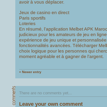
avoir à vous déplacer.
Jeux de casino en direct
Paris sportifs
Loteries
En résumé, l’application Melbet APK Maroc
judicieux pour les amateurs de jeu en ligne.
expérience de jeu unique et personnalisée
fonctionnalités avancées. Télécharger Mel
choix logique pour les personnes qui cher
moment agréable et à gagner de l’argent.
« Newer entry
There are no comments yet...
Leave your own comment