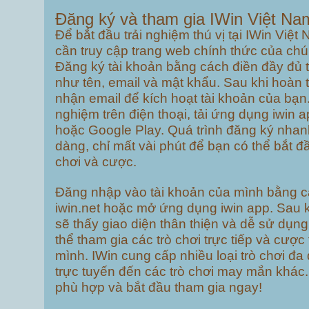
Đăng ký và tham gia IWin Việt Na
Để bắt đầu trải nghiệm thú vị tại IWin Việt
cần truy cập trang web chính thức của chúng
Đăng ký tài khoản bằng cách điền đầy đủ 
như tên, email và mật khẩu. Sau khi hoàn 
nhận email để kích hoạt tài khoản của bạn
nghiệm trên điện thoại, tải ứng dụng iwin 
hoặc Google Play. Quá trình đăng ký nha
dàng, chỉ mất vài phút để bạn có thể bắt đ
chơi và cược.
Đăng nhập vào tài khoản của mình bằng c
iwin.net hoặc mở ứng dụng iwin app. Sau 
sẽ thấy giao diện thân thiện và dễ sử dụng
thể tham gia các trò chơi trực tiếp và cược
mình. IWin cung cấp nhiều loại trò chơi đa
trực tuyến đến các trò chơi may mắn khác.
phù hợp và bắt đầu tham gia ngay!