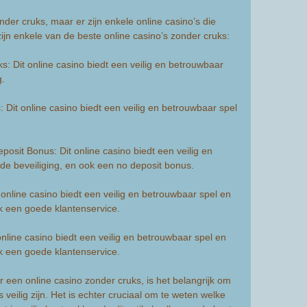
onder cruks, maar er zijn enkele online casino’s die
zijn enkele van de beste online casino’s zonder cruks:
: Dit online casino biedt een veilig en betrouwbaar
g.
Dit online casino biedt een veilig en betrouwbaar spel
osit Bonus: Dit online casino biedt een veilig en
e beveiliging, en ook een no deposit bonus.
online casino biedt een veilig en betrouwbaar spel en
k een goede klantenservice.
nline casino biedt een veilig en betrouwbaar spel en
k een goede klantenservice.
 een online casino zonder cruks, is het belangrijk om
 veilig zijn. Het is echter cruciaal om te weten welke