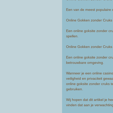
Een van de meest populaire o
Online Gokken zonder Cruks 
Een online goksite zonder c
spellen.
Online Gokken zonder Cruks 
Een online goksite zonder cr
betrouwbare omgeving.
Wanneer je een online casino 
veiligheid en privaciteit gew
online goksite zonder cruks t
gebruiken.
Wij hopen dat dit artikel je 
vinden dat aan je verwachting