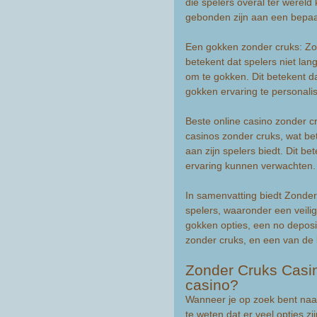
die spelers overal ter wereld 
gebonden zijn aan een bepaa
Een gokken zonder cruks: Zo
betekent dat spelers niet l
om te gokken. Dit betekent 
gokken ervaring te personali
Beste online casino zonder c
casinos zonder cruks, wat be
aan zijn spelers biedt. Dit b
ervaring kunnen verwachten.
In samenvatting biedt Zonder
spelers, waaronder een veil
gokken opties, een no deposi
zonder cruks, en een van de 
Zonder Cruks Casin
casino?
Wanneer je op zoek bent naar
te weten dat er veel opties zi