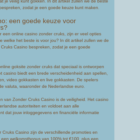
dat je veilig kunt gokken. In dit artikel zullen we de beste
 bespreken, zodat je een goede keuze kunt maken.
no: een goede keuze voor
rs?
een online casino zonder cruks, zijn er veel opties
 welke het beste is voor jou? In dit artikel zullen we de
 Cruks Casino bespreken, zodat je een goede
nline goksite zonder cruks dat speciaal is ontworpen
t casino biedt een brede verscheidenheid aan spellen,
n, video gokkasten en live gokkasten. De spelers
nde valuta, waaronder de Nederlandse euro.
n van Zonder Cruks Casino is de veiligheid. Het casino
rlandse autoriteiten en voldoet aan alle
nt dat jouw inloggegevens en financiële informatie
Cruks Casino zijn de verschillende promoties en
dt een welkomstbonus van 100% tot €100, plus een