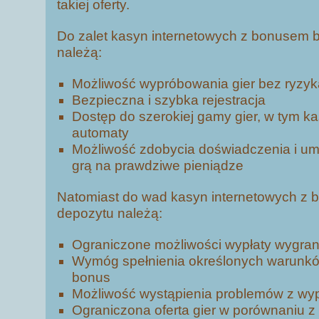
takiej oferty.
Do zalet kasyn internetowych z bonusem 
należą:
Możliwość wypróbowania gier bez ryzyka
Bezpieczna i szybka rejestracja
Dostęp do szerokiej gamy gier, w tym k
automaty
Możliwość zdobycia doświadczenia i umi
grą na prawdziwe pieniądze
Natomiast do wad kasyn internetowych z
depozytu należą:
Ograniczone możliwości wypłaty wygra
Wymóg spełnienia określonych warunkó
bonus
Możliwość wystąpienia problemów z wy
Ograniczona oferta gier w porównaniu z