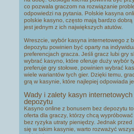
co pozwala graczom na rozwiązanie probl
odpowiedzi na pytania. Polskie kasyna onli
polskie kasyno, często mają bardzo dobrą 
jest jednym z ich największych atutów.
Wreszcie, wybór kasyna internetowego z
depozytu powinien być oparty na indywidu
preferencjach gracza. Jeśli gracz lubi gry 
wybrać kasyno, które oferuje duży wybór tyc
preferuje gry stołowe, powinien wybrać kas
wiele wariantów tych gier. Dzięki temu, gr
grą w kasynie, które najlepiej odpowiada 
Wady i zalety kasyn internetowyc
depozytu
Kasyno online z bonusem bez depozytu to
oferta dla graczy, którzy chcą wypróbować
bez ryzyka utraty pieniędzy. Jednak przed
się w takim kasynie, warto rozważyć wszyst