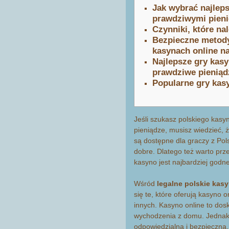
Jak wybrać najleps
prawdziwymi pien
Czynniki, które n
Bezpieczne metody
kasynach online n
Najlepsze gry kas
prawdziwe pieniąd
Popularne gry kas
Jeśli szukasz polskiego kasy
pieniądze, musisz wiedzieć, ż
są dostępne dla graczy z Pols
dobre. Dlatego też warto prze
kasyno jest najbardziej godn
Wśród
legalne polskie kas
się te, które oferują kasyno on
innych. Kasyno online to do
wychodzenia z domu. Jednak 
odpowiedzialna i bezpieczna.