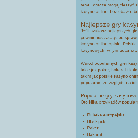
temu, gracze mogą cieszyć si
kasyno online, bez obaw o b
Najlepsze gry kasy
Jeśli szukasz najlepszych gi
powinieneś zacząć od sprawdz
kasyno online opinie. Polskie 
kasynowych, w tym automaty do
Wśród popularnych gier kasy
takie jak poker, bakarat i ko
takim jak polskie kasyno onl
popularne, ze względu na ich 
Popularne gry kasynowe 
Oto kilka przykładów popular
Ruletka europejska
Blackjack
Poker
Bakarat