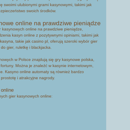
ę swoimi ulubionymi grami kasynowymi, takimi jak
ezpieczeństwo swoich środków.
nowe online na prawdziwe pieniądze
er kasynowych online na prawdziwe pieniądze,
enia kasyn online z pozytywnymi opiniami, takimi jak
kasyna, takie jak casino pl, oferują szeroki wybór gier
 gier, ruletkę i blackjacka.
nowych w Polsce znajdują się gry kasynowe polska,
ło fortuny. Można je znaleźć w kasynie internetowym,
ine. Kasyno online automaty są również bardzo
prostotę i atrakcyjne nagrody.
online
nych gier kasynowych online: