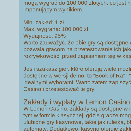
mogą wygrać do 100 000 złotych, co jest
imponującym wynikiem.
Min. zakład: 1 zł
Max. wygrana: 100 000 zł
Wydajność: 95%
Warto zauważyć, że obie gry są dostępne 
pozwala gracom na przetestowanie ich jako
rozrywkowości przed zapisaniem się w kas
Jeśli szukasz gier, które oferują wiele możl
dostępne w wersji demo, to “Book of Ra” i “
idealnymi wyborami. Warto zatem zapiszy
Casino i przetestować te gry.
Zakłady i wypłaty w Lemon Casino
W Lemon Casino, zakłady są dostępne w 
tym w formie klasycznej, gdzie gracze mo
ulubione gry kasynowe, takie jak ruletka, b
automaty. Dodatkowo, kasyno oferuje zakł