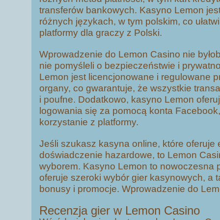
transferów bankowych. Kasyno Lemon jest
różnych językach, w tym polskim, co ułatwi
platformy dla graczy z Polski.
Wprowadzenie do Lemon Casino nie byłob
nie pomyśleli o bezpieczeństwie i prywatn
Lemon jest licencjonowane i regulowane 
organy, co gwarantuje, że wszystkie trans
i poufne. Dodatkowo, kasyno Lemon oferu
logowania się za pomocą konta Facebook, 
korzystanie z platformy.
Jeśli szukasz kasyna online, które oferuj
doświadczenie hazardowe, to Lemon Casin
wyborem. Kasyno Lemon to nowoczesna pl
oferuje szeroki wybór gier kasynowych, a 
bonusy i promocje. Wprowadzenie do Lem
Recenzja gier w Lemon Casino