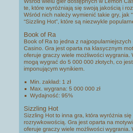
Wśród wielu gier dostępnych w Lemon Cas
te, które wyróżniają się swoją jakością i r
Wśród nich należy wymienić takie gry, jak “
“Sizzling Hot”, które są niezwykle popular
Book of Ra
Book of Ra to jedna z najpopularniejszych
Casino. Gra jest oparta na klasycznym mot
oferuje graczy wiele możliwości wygrania.
mogą wygrać do 5 000 000 złotych, co jes
imponującym wynikiem.
Min. zakład: 1 zł
Max. wygrana: 5 000 000 zł
Wydajność: 95%
Sizzling Hot
Sizzling Hot to inna gra, która wyróżnia się
rozrywkowością. Gra jest oparta na motywie
oferuje graczy wiele możliwości wygrania.