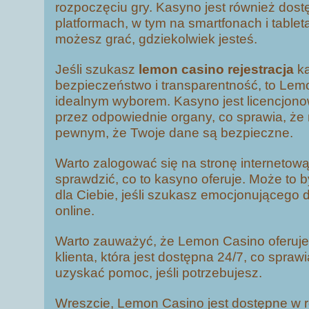
rozpoczęciu gry. Kasyno jest również dos
platformach, w tym na smartfonach i tablet
możesz grać, gdziekolwiek jesteś.
Jeśli szukasz
lemon casino rejestracja
ka
bezpieczeństwo i transparentność, to Lem
idealnym wyborem. Kasyno jest licencjon
przez odpowiednie organy, co sprawia, ż
pewnym, że Twoje dane są bezpieczne.
Warto zalogować się na stronę internetow
sprawdzić, co to kasyno oferuje. Może to 
dla Ciebie, jeśli szukasz emocjonującego 
online.
Warto zauważyć, że Lemon Casino oferuj
klienta, która jest dostępna 24/7, co spra
uzyskać pomoc, jeśli potrzebujesz.
Wreszcie, Lemon Casino jest dostępne w 