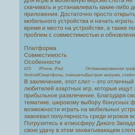
Для игры в мобильную версию слота не 
скачивать и устанавливать какие-либо 
приложения. Достаточно просто открыть
мобильного устройства и начать играть
время и место на устройстве, а также п
проблем с совместимостью и обновлени
Платформа
Совместимость
Особенности
iOS
iPhone, iPad
Оптимизированная граф
Android
Смартфоны, планшеты
Быстрая загрузка, стаби
В заключение, этот слот – это отличный
любителей азартных игр, которые ищут
прибыльное развлечение. Благодаря св
тематике, широкому выбору бонусных ф
возможности играть на мобильных устро
завоевал популярность среди игроков в
Погрузитесь в атмосферу Дикого Запада
свою удачу в этом захватывающем слот