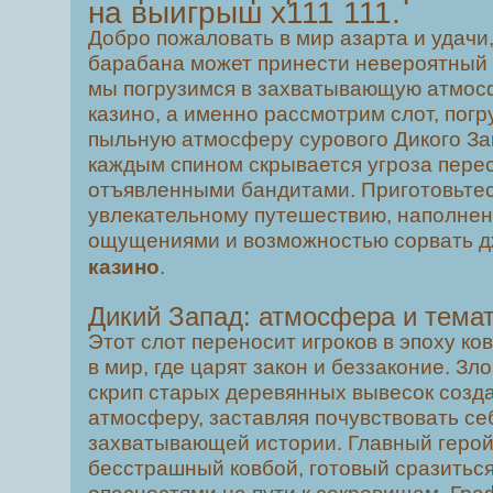
на выигрыш x111 111.
Добро пожаловать в мир азарта и удачи,
барабана может принести невероятный
мы погрузимся в захватывающую атмос
казино, а именно рассмотрим слот, пог
пыльную атмосферу сурового Дикого Зап
каждым спином скрывается угроза перес
отъявленными бандитами. Приготовьтес
увлекательному путешествию, наполне
ощущениями и возможностью сорвать д
казино
.
Дикий Запад: атмосфера и темат
Этот слот переносит игроков в эпоху ко
в мир, где царят закон и беззаконие. Зл
скрип старых деревянных вывесок созд
атмосферу, заставляя почувствовать се
захватывающей истории. Главный герой
бесстрашный ковбой, готовый сразитьс