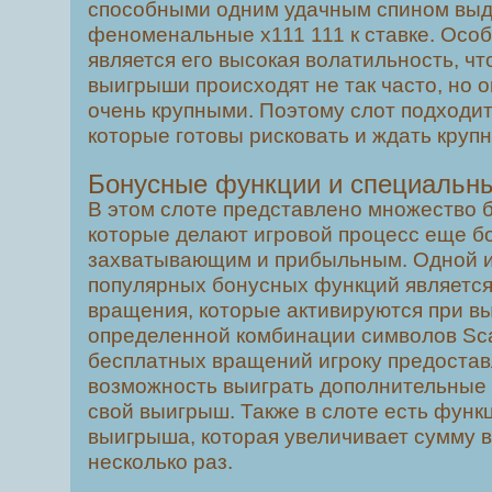
способными одним удачным спином выд
феноменальные x111 111 к ставке. Осо
является его высокая волатильность, что
выигрыши происходят не так часто, но о
очень крупными. Поэтому слот подходит
которые готовы рисковать и ждать круп
Бонусные функции и специальн
В этом слоте представлено множество 
которые делают игровой процесс еще б
захватывающим и прибыльным. Одной 
популярных бонусных функций являетс
вращения, которые активируются при в
определенной комбинации символов Scat
бесплатных вращений игроку предостав
возможность выиграть дополнительные 
свой выигрыш. Также в слоте есть функ
выигрыша, которая увеличивает сумму 
несколько раз.