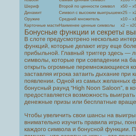
Шериф
Второй по ценности символ
x50 – x
Динамит
Символ с высоким выигрышем
x25 – x
Оружие
Средний множитель
x10 – x
Карточные масти
Наименее ценные символы
x2 – x2
Бонусные функции и секреты в
В слоте предусмотрено несколько инте
функций, которые делают игру еще боле
прибыльной. Главный триггер здесь — л
символы, которые при совпадении на б
открыть огромные перемножающиеся к
заставляя игрока затаить дыхание при 
появлении. Одной из самых желанных ф
бонусный раунд “High Noon Saloon”, в к
предоставляется возможность выиграть
денежные призы или бесплатные враще
Чтобы увеличить свои шансы на выигры
внимательно изучить правила игры, пон
каждого символа и бонусной функции. 