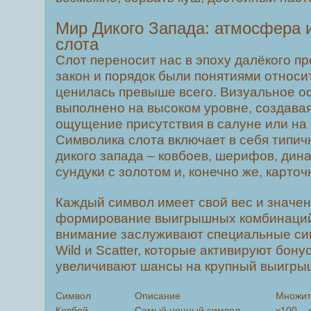
Мир Дикого Запада: атмосфера 
слота
Слот переносит нас в эпоху далёкого пр
закон и порядок были понятиями относи
ценилась превыше всего. Визуальное 
выполнено на высоком уровне, создава
ощущение присутствия в салуне или на 
Символика слота включает в себя типи
дикого запада – ковбоев, шерифов, дина
сундуки с золотом и, конечно же, карто
Каждый символ имеет свой вес и значен
формирование выигрышных комбинаций
внимание заслуживают специальные сим
Wild и Scatter, которые активируют бон
увеличивают шансы на крупный выигры
Символ
Описание
Множит
Ковбой
Самый ценный символ
x100 – 